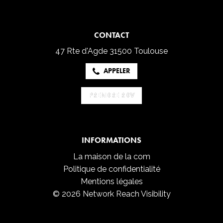
CONTACT
47 Rte d'Agde
31500 Toulouse
APPELER
PRENDRE RDV
PRENDRE RDV
INFORMATIONS
La maison de la com
Politique de confidentialité
Mentions légales
© 2026 Network Reach Visibility