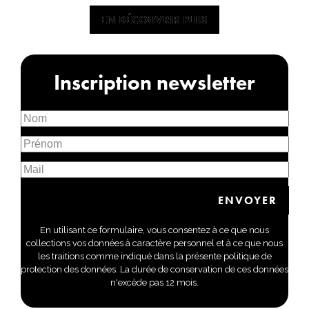
EN DÉCOUVRIR PLUS
EN DÉCOUVRIR PLUS
Inscription newsletter
En utilisant ce formulaire, vous consentez à ce que nous
collections vos données à caractère personnel et à ce que nous
les traitions comme indiqué dans la présente politique de
protection des données. La durée de conservation de ces données
n'excède pas 12 mois.