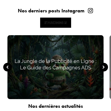
Nos derniers posts Instagram
S'ABONNER
S'ABONNER
La Jungle de la Publicité en Ligne :
Le Guide des Campagnes ADS
Nos dernières actualités