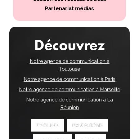
Partenariat médias
Découvrez
Notre agence de communication à
Toulouse
Notre agence de communication à Paris
Notre agence de communication à Marseille
Notre agence de communication à La
Réunion
L'AGENCE
L'AGENCE
PRESTATIONS
PRESTATIONS