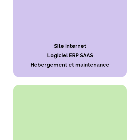
Site internet
Logiciel ERP SAAS
Hébergement et maintenance