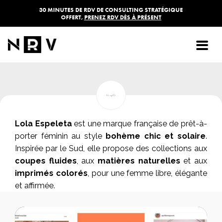
30 MINUTES DE RDV DE CONSULTING STRATÉGIQUE
OFFERT,
PRENEZ RDV DÈS À PRÉSENT
LOLA ESPELETA
Lola Espeleta
est une marque française de prêt-à-
porter féminin au style
bohème chic et solaire
.
Inspirée par le Sud, elle propose des collections aux
coupes fluides
, aux
matières naturelles
et aux
imprimés colorés
, pour une femme libre, élégante
et affirmée.