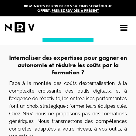
30 MINUTES DE RDV DE CONSULTING STRATÉGIQUE
OFFERT,
PRENEZ RDV DÈS À PRÉSENT
JE SUIS INTÉRESSÉ
JE SUIS INTÉRESSÉ
Internaliser des expertises pour gagner en
autonomie et réduire les coûts par la
formation ?
Face à la montée des coûts d’externalisation, à la
complexité croissante des outils digitaux, et à
l’exigence de réactivité, les entreprises performantes
font un choix stratégique : former leurs équipes clés.
Chez NRV, nous ne proposons pas des formations
génériques. Nous transmettons des compétences
concrètes, adaptées à votre niveau, à vos outils, à