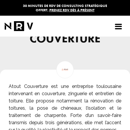
30 MINUTES DE RDV DE CONSULTING STRATÉGIQUE
OFFERT,
PRENEZ RDV DÈS À PRÉSENT
ATOUT
COUVERTURE
Atout Couverture est une entreprise toulousaine
intervenant en couverture, zinguerie et entretien de
toiture. Elle propose notamment la rénovation de
toitures, la pose de chéneaux, l’isolation et le
traitement de charpente. Forte d’un savoir-faire
transmis depuis trois générations, elle met l’accent
sur la qualité, la réactivité et le respect des normes.