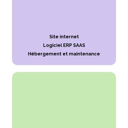
Site internet
Logiciel ERP SAAS
Hébergement et maintenance