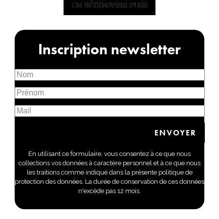
EN DÉCOUVRIR PLUS
EN DÉCOUVRIR PLUS
Inscription newsletter
En utilisant ce formulaire, vous consentez à ce que nous
collections vos données à caractère personnel et à ce que nous
les traitions comme indiqué dans la présente politique de
protection des données. La durée de conservation de ces données
n'excède pas 12 mois.