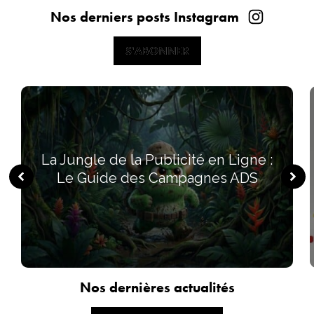
Nos derniers posts Instagram
S'ABONNER
S'ABONNER
La Jungle de la Publicité en Ligne :
Le Guide des Campagnes ADS
Nos dernières actualités