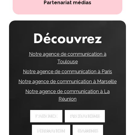
Partenariat médias
Découvrez
Notre agence de communication à
Toulouse
Notre agence de communication à Paris
Notre agence de communication à Marseille
Notre agence de communication à La
Réunion
L'AGENCE
L'AGENCE
PRESTATIONS
PRESTATIONS
FORMATION
FORMATION
GAMING
GAMING