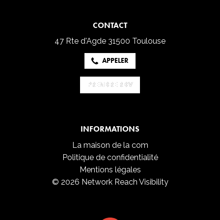
CONTACT
47 Rte d'Agde
31500 Toulouse
APPELER
PRENDRE RDV
PRENDRE RDV
INFORMATIONS
La maison de la com
Politique de confidentialité
Mentions légales
© 2026 Network Reach Visibility