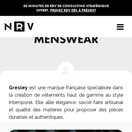
30 MINUTES DE RDV DE CONSULTING STRATÉGIQUE
OFFERT,
PRENEZ RDV DÈS À PRÉSENT
GRESLEY
MENSWEAR
Gresley
est une marque française spécialisée dans
la création de vêtements haut de gamme au style
intemporel. Elle allie élégance, savoir-faire artisanal
et qualité des matières pour proposer des pièces
durables et authentiques.