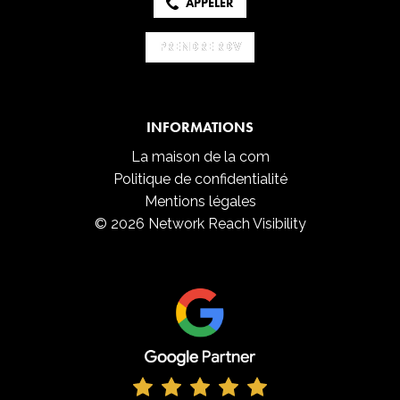
APPELER
PRENDRE RDV
PRENDRE RDV
INFORMATIONS
La maison de la com
Politique de confidentialité
Mentions légales
© 2026 Network Reach Visibility