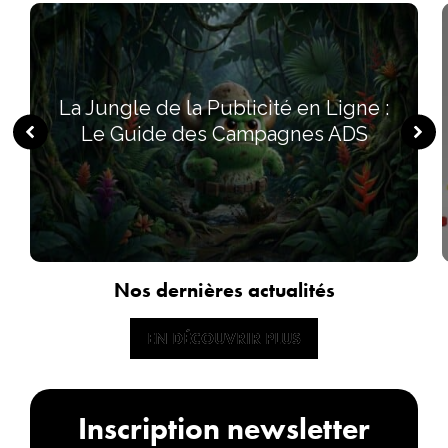
La Jungle de la Publicité en Ligne :
Le Guide des Campagnes ADS
Nos dernières actualités
EN DÉCOUVRIR PLUS
EN DÉCOUVRIR PLUS
Inscription newsletter