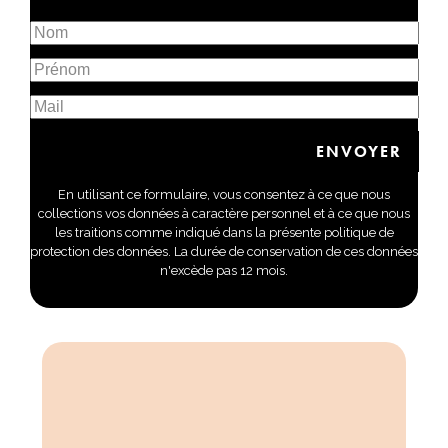
En utilisant ce formulaire, vous consentez à ce que nous
collections vos données à caractère personnel et à ce que nous
les traitions comme indiqué dans la présente politique de
protection des données. La durée de conservation de ces données
n'excède pas 12 mois.