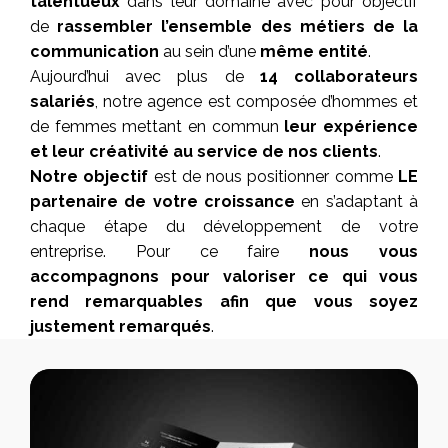
talentueux
dans leur domaine avec pour objectif
de
rassembler l’ensemble des métiers de la
communication
au sein d’une
même entité
.
Aujourd’hui avec plus de
14 collaborateurs
salariés
, notre agence est composée d’hommes et
de femmes mettant en commun
leur expérience
et leur créativité au service de nos clients
.
Notre objectif
est de nous positionner comme
LE
partenaire de votre croissance
en s’adaptant à
chaque étape du développement de votre
entreprise. Pour ce faire
nous vous
accompagnons pour valoriser ce qui vous
rend remarquables afin que vous soyez
justement remarqués
.