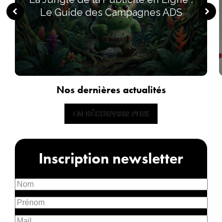
Le Guide des Campagnes ADS
Nos dernières actualités
EN DÉCOUVRIR PLUS
EN DÉCOUVRIR PLUS
Inscription newsletter