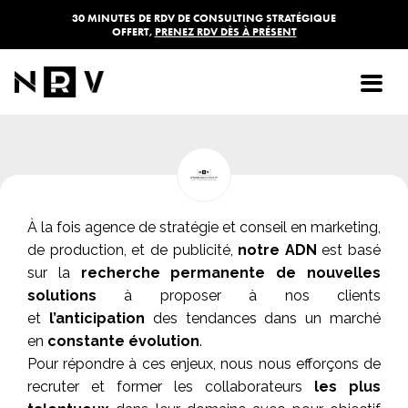
30 MINUTES DE RDV DE CONSULTING STRATÉGIQUE
OFFERT,
PRENEZ RDV DÈS À PRÉSENT
AGENCE NRV
À la fois agence de stratégie et conseil en marketing,
de production, et de publicité,
notre ADN
est basé
sur la
recherche permanente de nouvelles
solutions
à proposer à nos clients
et
l’anticipation
des tendances dans un marché
en
constante évolution
.
Pour répondre à ces enjeux, nous nous efforçons de
recruter et former les collaborateurs
les plus