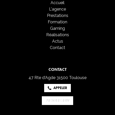
Accueil
L'agence
Prestations
Formation
Gaming
Réalisations
Actus
Contact
CONTACT
47 Rte d'Agde
31500 Toulouse
APPELER
PRENDRE RDV
PRENDRE RDV