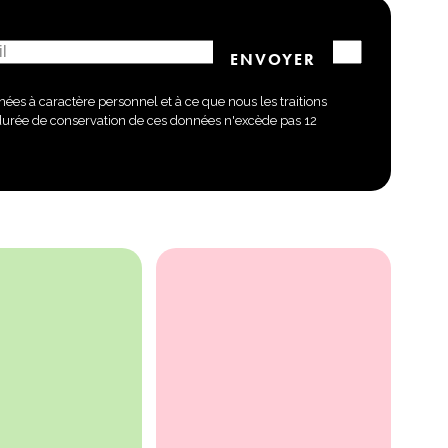
ées à caractère personnel et à ce que nous les traitions
durée de conservation de ces données n'excède pas 12