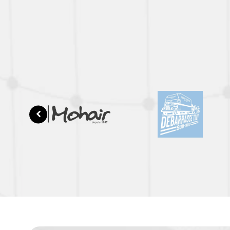
Production v