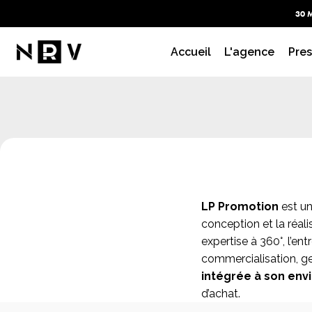
30 
Accueil
L'agence
Pres
LP Promotion
est un
conception et la réal
expertise à 360°, l’en
commercialisation, ge
intégrée à son en
d’achat.