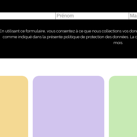
En utilisant ce formulaire, vous consentez à ce que nous collections vos donn
comme indiqué dans la présente politique de protection des données. La 
mois.