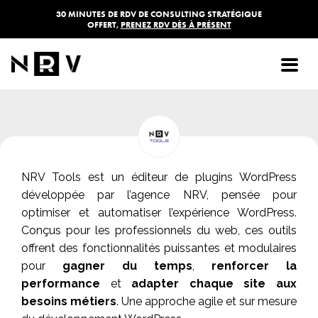
30 MINUTES DE RDV DE CONSULTING STRATÉGIQUE
OFFERT,
PRENEZ RDV DÈS À PRÉSENT
NRV TOOLS
NRV Tools est un éditeur de plugins WordPress
développée par l’agence NRV, pensée pour
optimiser et automatiser l’expérience WordPress.
Conçus pour les professionnels du web, ces outils
offrent des fonctionnalités puissantes et modulaires
pour
gagner du temps
,
renforcer la
performance
et
adapter chaque site aux
besoins métiers
. Une approche agile et sur mesure