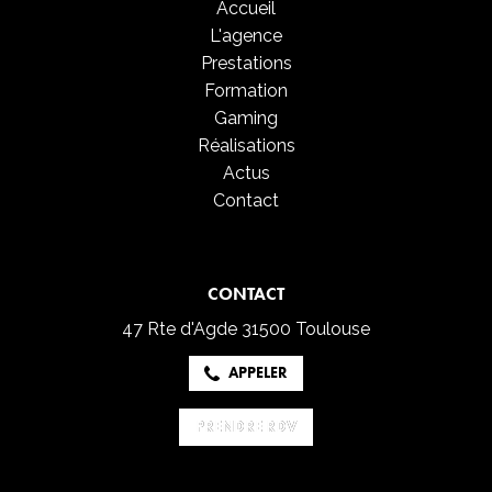
Accueil
L'agence
Prestations
Formation
Gaming
Réalisations
Actus
Contact
CONTACT
47 Rte d'Agde
31500 Toulouse
APPELER
PRENDRE RDV
PRENDRE RDV