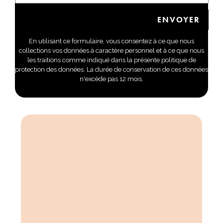
En utilisant ce formulaire, vous consentez à ce que nous
collections vos données à caractère personnel et à ce que nous
les traitions comme indiqué dans la présente politique de
protection des données. La durée de conservation de ces données
n'excède pas 12 mois.