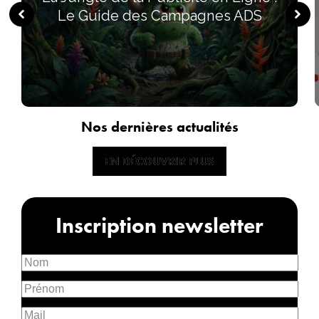
Le Guide des Campagnes ADS
Nos dernières actualités
EN DÉCOUVRIR PLUS
EN DÉCOUVRIR PLUS
Inscription newsletter