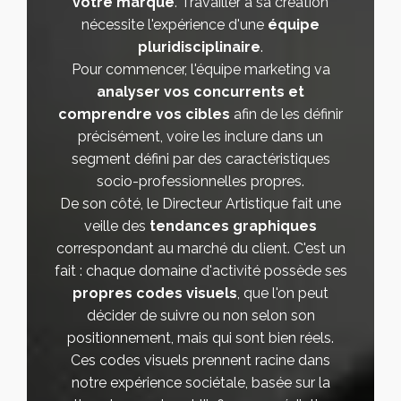
votre marque
. Travailler à sa création
nécessite l'expérience d'une
équipe
pluridisciplinaire
.
Pour commencer, l'équipe marketing va
analyser vos concurrents et
comprendre vos cibles
afin de les définir
précisément, voire les inclure dans un
segment défini par des caractéristiques
socio-professionnelles propres.
De son côté, le Directeur Artistique fait une
veille des
tendances graphiques
correspondant au marché du client. C'est un
fait : chaque domaine d'activité possède ses
propres codes visuels
, que l'on peut
décider de suivre ou non selon son
positionnement, mais qui sont bien réels.
Ces codes visuels prennent racine dans
notre expérience sociétale, basée sur la