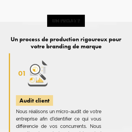
UN PROJET ?
UN PROJET ?
Un process de production rigoureux pour
votre branding de marque
01
Audit client
Nous réalisons un micro-audit de votre
entreprise afin d'identifier ce qui vous
différencie de vos concurrents. Nous