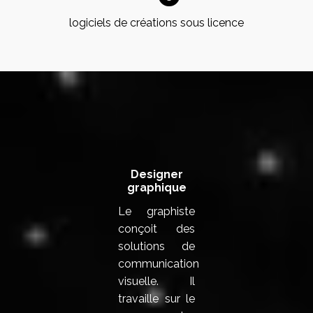
logiciels de créations sous licence
La compo d'équipe pour la création de
votre logo à Toulouse
Designer
graphique
Le graphiste
conçoit des
solutions de
communication
visuelle. Il
travaille sur le