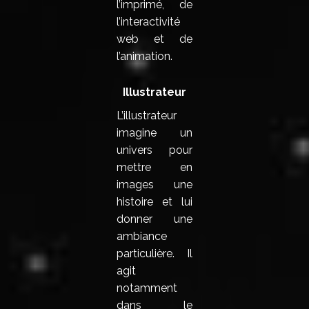
l’imprimé, de
l’interactivité
web et de
l’animation.
Illustrateur
L’illustrateur
imagine un
univers pour
mettre en
images une
histoire et lui
donner une
ambiance
particulière. Il
agit
notamment
dans le