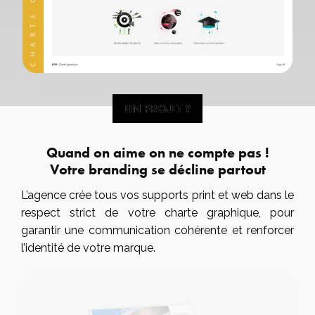
UN PROJET ?
UN PROJET ?
Quand on aime on ne compte pas !
Votre branding se décline partout
L’agence crée tous vos supports print et web dans le
respect strict de votre charte graphique, pour
garantir une communication cohérente et renforcer
l’identité de votre marque.