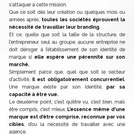
s'attaquer à cette mission.
Que ce soit dès leur création ou quelques mois ou
années après,
toutes les sociétés éprouvent la
nécessité de travailler leur branding
.
Et ce, quelle que soit la taille de la structure, de
l'entrepreneur seul au groupe, aucune entreprise ne
doit déroger à l’établissement de son identité de
marque si
elle espère une pérennité sur son
marché.
Simplement parce que, quel que soit le secteur
d'activité,
I
l est obligatoirement concurrentiel
.
Une marque existe par son identité,
par sa
capacité à être vue.
Le deuxième point, c'est qu’être vu, c’est bien, mais
être compris, c’est mieux.
L’essence même d'une
marque est d’être comprise, reconnue par vos
cibles
, d’où la nécessité de travailler avec une
agence.