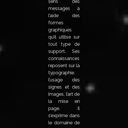
sens des
messages à
l’aide des
formes
graphiques
qu’il utilise sur
tout type de
support. Ses
connaissances
reposent sur la
typographie,
l’usage des
signes et des
images, l’art de
la mise en
page. Il
s’exprime dans
le domaine de