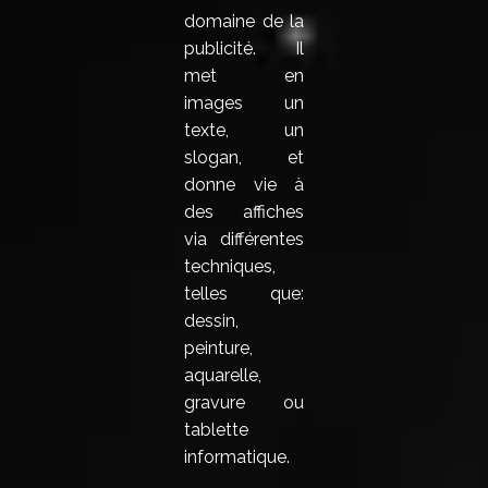
domaine de la
publicité. Il
met en
images un
texte, un
slogan, et
donne vie à
des affiches
via différentes
techniques,
telles que:
dessin,
peinture,
aquarelle,
gravure ou
tablette
informatique.