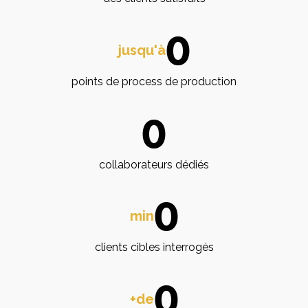
0
jusqu'à
points de process de production
0
collaborateurs dédiés
0
min
clients cibles interrogés
0
+de