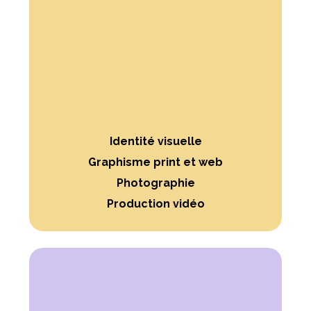
Identité visuelle
Graphisme print et web
Photographie
Production vidéo