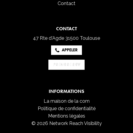
Contact
CONTACT
47 Rte d'Agde
31500 Toulouse
APPELER
PRENDRE RDV
PRENDRE RDV
INFORMATIONS
La maison de la com
Politique de confidentialité
Mentions légales
© 2026 Network Reach Visibility