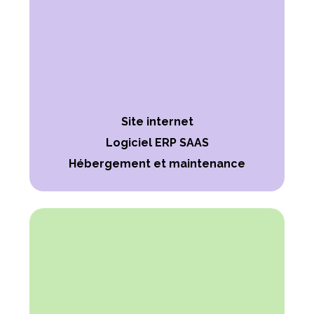
Site internet
Logiciel ERP SAAS
Hébergement et maintenance