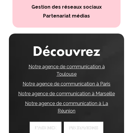
Gestion des réseaux sociaux
Partenariat médias
Découvrez
Notre agence de communication à
Toulouse
Notre agence de communication à Paris
Notre agence de communication à Marseille
Notre agence de communication à La
Réunion
L'AGENCE
L'AGENCE
PRESTATIONS
PRESTATIONS