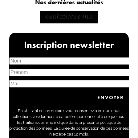
Nos dernières actualités
EN DÉCOUVRIR PLUS
EN DÉCOUVRIR PLUS
Inscription newsletter
En utilisant ce formulaire, vous consentez à ce que nous
collections vos données à caractère personnel et à ce que nous
les traitions comme indiqué dans la présente politique de
protection des données. La durée de conservation de ces données
n'excède pas 12 mois.