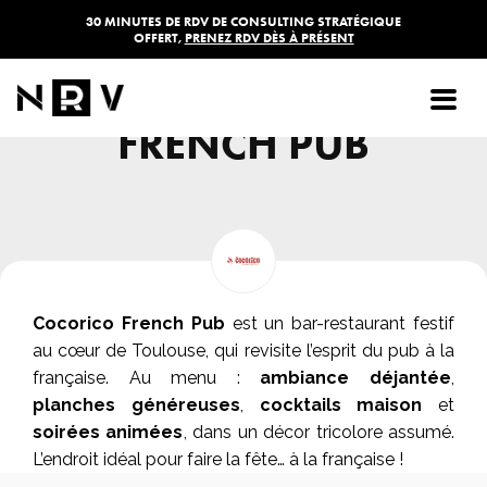
30 MINUTES DE RDV DE CONSULTING STRATÉGIQUE
OFFERT,
PRENEZ RDV DÈS À PRÉSENT
COCORICO
FRENCH PUB
Cocorico French Pub
est un bar-restaurant festif
au cœur de Toulouse, qui revisite l’esprit du pub à la
française. Au menu :
ambiance déjantée
,
planches généreuses
,
cocktails maison
et
soirées animées
, dans un décor tricolore assumé.
L’endroit idéal pour faire la fête… à la française !