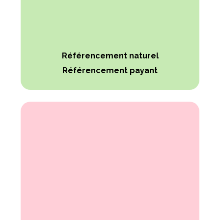
Référencement naturel
Référencement payant