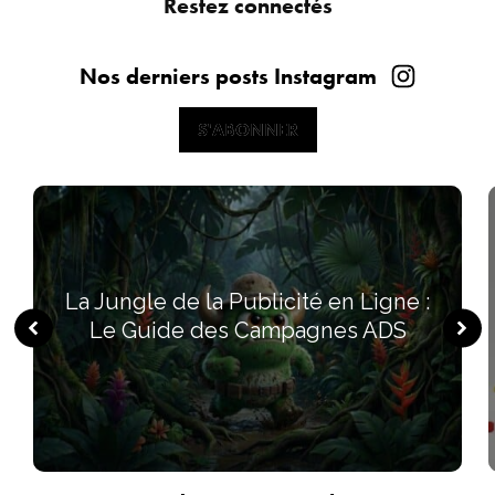
Restez connectés
Nos derniers posts Instagram
S'ABONNER
S'ABONNER
La Jungle de la Publicité en Ligne :
Le Guide des Campagnes ADS