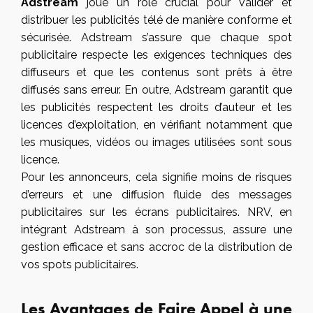
Adstream
joue un rôle crucial pour valider et
distribuer les publicités télé de manière conforme et
sécurisée. Adstream s’assure que chaque spot
publicitaire respecte les exigences techniques des
diffuseurs et que les contenus sont prêts à être
diffusés sans erreur. En outre, Adstream garantit que
les publicités respectent les droits d’auteur et les
licences d’exploitation, en vérifiant notamment que
les musiques, vidéos ou images utilisées sont sous
licence.
Pour les annonceurs, cela signifie moins de risques
d’erreurs et une diffusion fluide des messages
publicitaires sur les écrans publicitaires. NRV, en
intégrant Adstream à son processus, assure une
gestion efficace et sans accroc de la distribution de
vos spots publicitaires.
Les Avantages de Faire Appel à une