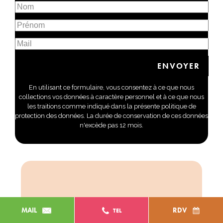
En utilisant ce formulaire, vous consentez à ce que nous
collections vos données à caractère personnel et à ce que nous
les traitions comme indiqué dans la présente politique de
protection des données. La durée de conservation de ces données
n'excède pas 12 mois.
MAIL
RDV
TEL