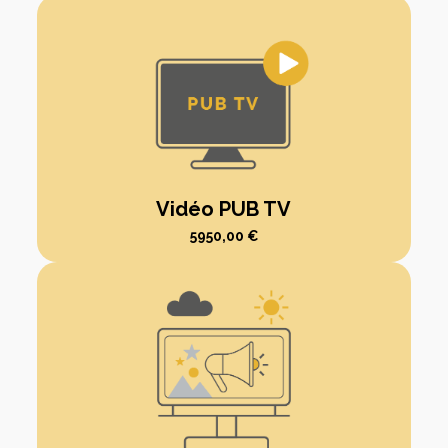
Vidéo PUB TV
5950,00
€