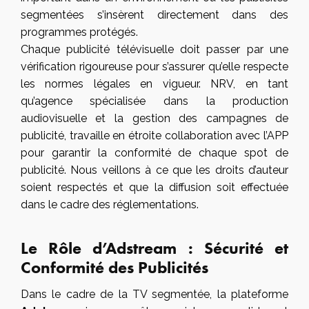
segmentées s’insèrent directement dans des
programmes protégés.
Chaque publicité télévisuelle doit passer par une
vérification rigoureuse pour s’assurer qu’elle respecte
les normes légales en vigueur. NRV, en tant
qu’agence spécialisée dans la production
audiovisuelle et la gestion des campagnes de
publicité, travaille en étroite collaboration avec l’APP
pour garantir la conformité de chaque spot de
publicité. Nous veillons à ce que les droits d’auteur
soient respectés et que la diffusion soit effectuée
dans le cadre des réglementations.
Le Rôle d’Adstream : Sécurité et
Conformité des Publicités
Dans le cadre de la TV segmentée, la plateforme