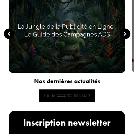
La Jungle de la Publicité en Ligne :
Le Guide des Campagnes ADS
Nos dernières actualités
EN DÉCOUVRIR PLUS
EN DÉCOUVRIR PLUS
Inscription newsletter