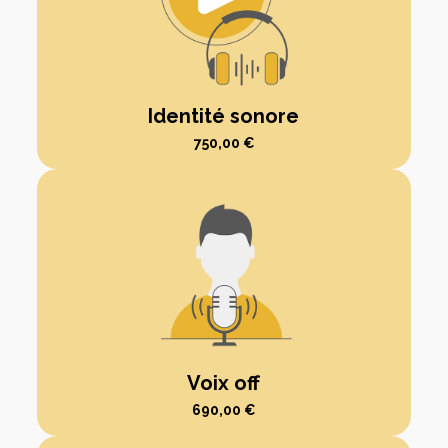
Identité sonore
750,00
€
Voix off
690,00
€