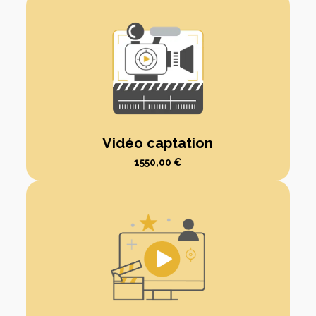
Vidéo captation
1550,00
€