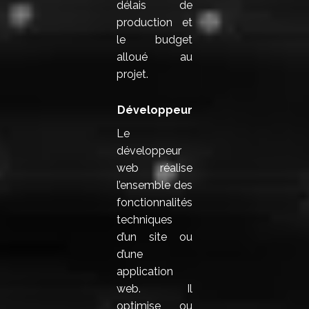
délais de
production et
le budget
alloué au
projet.
Développeur
Le
développeur
web réalise
l’ensemble des
fonctionnalités
techniques
d’un site ou
d’une
application
web. Il
optimise ou