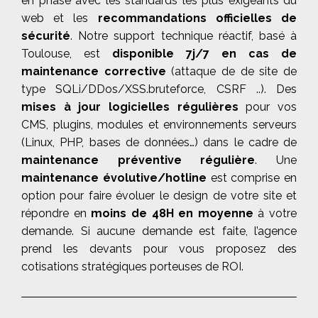
en phase avec les standards les plus exigeants du
web et les
recommandations officielles de
sécurité
. Notre support technique réactif, basé à
Toulouse, est
disponible 7j/7 en cas de
maintenance corrective
(attaque de de site de
type SQLi/DDos/XSS.bruteforce, CSRF ..). Des
mises à jour logicielles régulières
pour vos
CMS, plugins, modules et environnements serveurs
(Linux, PHP, bases de données…) dans le cadre de
maintenance préventive régulière
. Une
maintenance évolutive/hotline
est comprise en
option pour faire évoluer le design de votre site et
répondre en
moins de 48H en moyenne
à votre
demande. Si aucune demande est faite, l’agence
prend les devants pour vous proposez des
cotisations stratégiques porteuses de ROI.