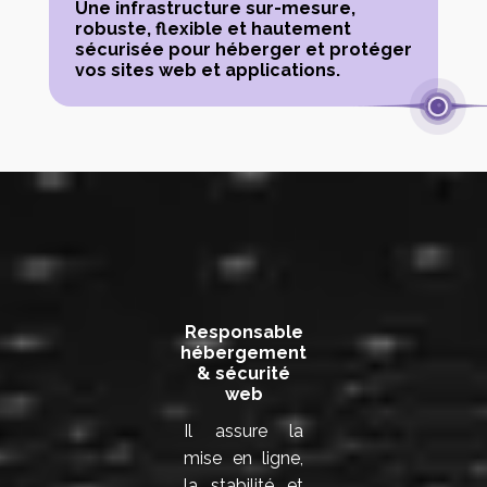
Une infrastructure sur-mesure,
robuste, flexible et hautement
sécurisée pour héberger et protéger
vos sites web et applications.
Une équipe complète au service de votre
performance web
Responsable
hébergement
& sécurité
web
Il assure la
mise en ligne,
la stabilité et