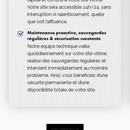
Votre site sera accessible 24h/24, sans
interruption ni ralentissement, quelle
que soit l’affluence.
Maintenance proactive, sauvegardes
régulières & sécurisation constante
Notre équipe technique veille
quotidiennement sur votre site vitrine,
réalise des sauvegardes régulières et
intervient immédiatement au moindre
problème. Ainsi, vous bénéficiez d’une
sécurité permanente et d’une
disponibilité totale de votre site.
UN PROJET ?
UN PROJET ?