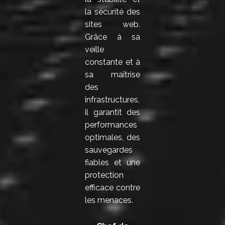
la sécurité des
sites web.
Grâce à sa
veille
constante et à
sa maîtrise
des
infrastructures,
il garantit des
performances
optimales, des
sauvegardes
fiables et une
protection
efficace contre
les menaces.