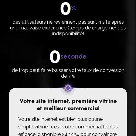
0
%
des utilisateurs ne reviennent pas sur un site après
une mauvaise expérience (temps de chargement ou
indisponibilité)
0
seconde
de trop peut faire baisser votre taux de conversion
de 7 %
Votre site internet, première vitrine
et meilleur commercial
Votre site internet est bien plus qu’une
simple vitrine : c’est votre commercial le plus
efficace, disponible 24h/24 pour convaincre