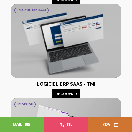
LOGICIEL ERP SAAS
LOGICIEL ERP SAAS - TMI
DÉCOUVRIR
UX DESIGN
MAIL
RDV
TEL