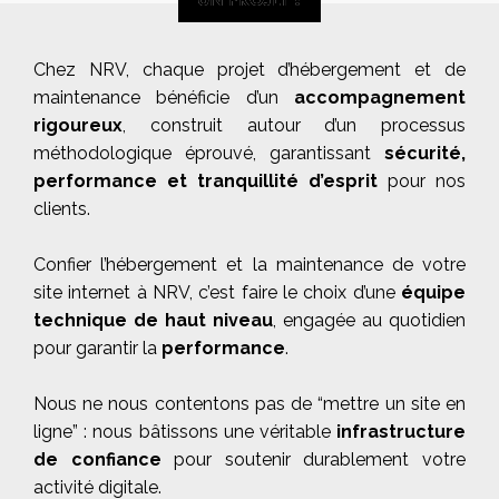
Chez NRV, chaque projet d’hébergement et de
maintenance bénéficie d’un
accompagnement
rigoureux
, construit autour d’un processus
méthodologique éprouvé, garantissant
sécurité,
performance et tranquillité d’esprit
pour nos
clients.
Confier l’hébergement et la maintenance de votre
site internet à NRV, c’est faire le choix d’une
équipe
technique de haut niveau
, engagée au quotidien
pour garantir la
performance
.
Nous ne nous contentons pas de “mettre un site en
ligne” : nous bâtissons une véritable
infrastructure
de confiance
pour soutenir durablement votre
activité digitale.