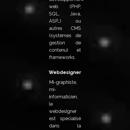
web (PHP,
SQL, Java,
ASP…) ou
autres CMS
(systèmes de
gestion de
contenu) et
frameworks.
Webdesigner
Mi-graphiste,
mi-
informaticien,
le
webdesigner
est spécialisé
dans la