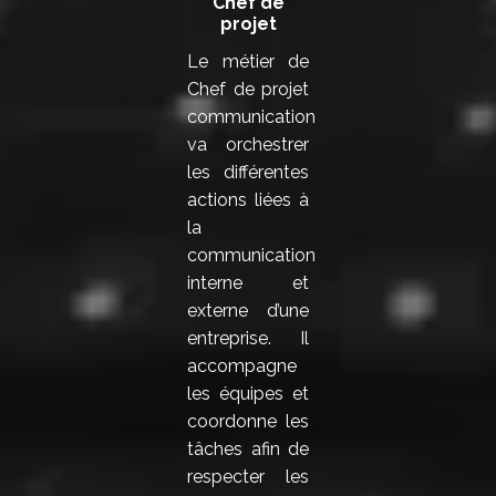
Chef de
projet
Le métier de
Chef de projet
communication
va orchestrer
les différentes
actions liées à
la
communication
interne et
externe d’une
entreprise. Il
accompagne
les équipes et
coordonne les
tâches afin de
respecter les