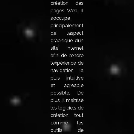
création des
pages Web. Il
s’occupe
principalement
de l’aspect
graphique d’un
site Internet
afin de rendre
l’expérience de
navigation la
plus intuitive
et agréable
possible. De
plus, il maîtrise
les logiciels de
création, tout
comme les
outils de