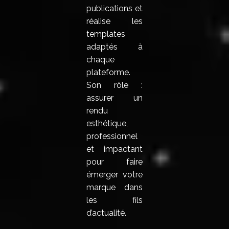
publications et
réalise les
templates
adaptés à
chaque
plateforme.
Son rôle :
assurer un
rendu
esthétique,
professionnel
et impactant
pour faire
émerger votre
marque dans
les fils
d’actualité.