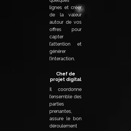
quelques
lignes et créer
de la valeur
autour de vos
offres pour
capter
l’attention et
générer
l’interaction.
Chef de
projet digital
Il coordonne
l’ensemble des
parties
prenantes,
assure le bon
déroulement