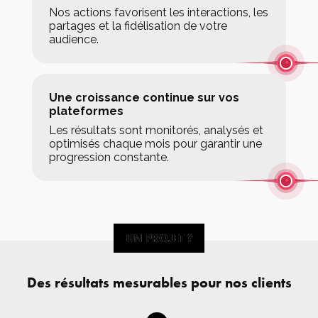
Nos actions favorisent les interactions, les
partages et la fidélisation de votre
audience.
Une croissance continue sur vos
plateformes
Les résultats sont monitorés, analysés et
optimisés chaque mois pour garantir une
progression constante.
UN PROJET ?
UN PROJET ?
Des résultats mesurables pour nos clients