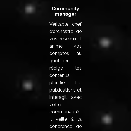
Community
manager
Véritable chef
d’orchestre de
vos réseaux, il
anime vos
comptes au
quotidien,
rédige les
contenus,
planifie les
publications et
interagit avec
votre
communauté.
Il veille à la
cohérence de