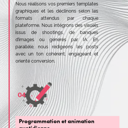
Nous réalisons vos premiers templates
graphiques et les déclinons selon les
formats attendus par chaque
plateforme. Nous intégrons des visuels
issus de shootings, de banques
d’images ou générés par IA. En
parallèle, nous rédigeons les posts
avec un ton cohérent, engageant et
orienté conversion.
04
Programmation et animation
quotidienne