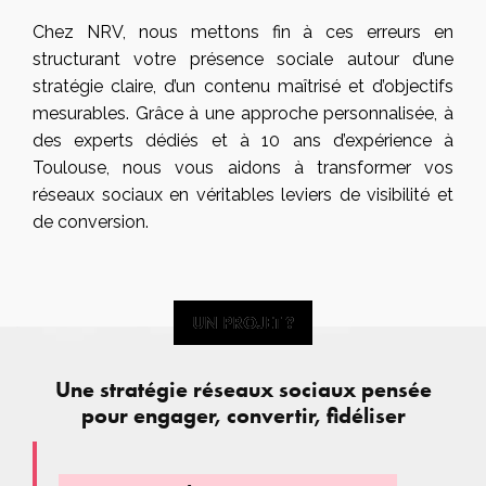
Chez NRV, nous mettons fin à ces erreurs en
structurant votre présence sociale autour d’une
stratégie claire, d’un contenu maîtrisé et d’objectifs
mesurables. Grâce à une approche personnalisée, à
des experts dédiés et à 10 ans d’expérience à
Toulouse, nous vous aidons à transformer vos
réseaux sociaux en véritables leviers de visibilité et
de conversion.
UN PROJET ?
UN PROJET ?
Une stratégie réseaux sociaux pensée
pour engager, convertir, fidéliser