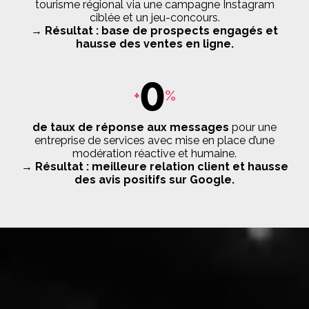
tourisme régional via une campagne Instagram
ciblée et un jeu-concours.
→ Résultat : base de prospects engagés et
hausse des ventes en ligne.
0
+
%
de taux de réponse aux messages
pour une
entreprise de services avec mise en place d’une
modération réactive et humaine.
→ Résultat : meilleure relation client et hausse
des avis positifs sur Google.
Une équipe d’experts dédiée à votre
présence sociale