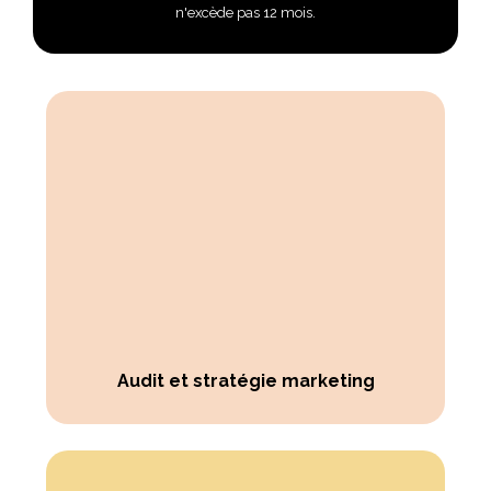
n'excède pas 12 mois.
Audit et stratégie marketing