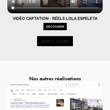
VIDÉO CAPTATION - RÉELS LOLA ESPELETA
DÉCOUVRIR
VOIR LE CLIENT
VOIR LE CLIENT
Nos autres réalisations