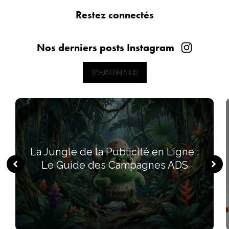
Restez connectés
Nos derniers posts Instagram
S'ABONNER
S'ABONNER
La Jungle de la Publicité en Ligne :
Le Guide des Campagnes ADS