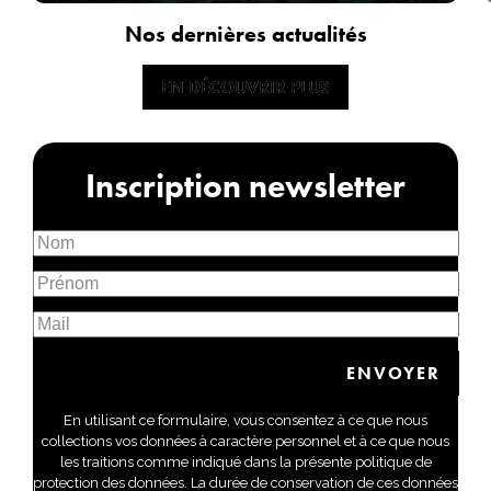
Nos dernières actualités
EN DÉCOUVRIR PLUS
EN DÉCOUVRIR PLUS
Inscription newsletter
En utilisant ce formulaire, vous consentez à ce que nous
collections vos données à caractère personnel et à ce que nous
les traitions comme indiqué dans la présente politique de
protection des données. La durée de conservation de ces données