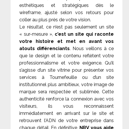
esthétiques et stratégiques dès le
wireframe, ajusté selon vos retours pour
coller au plus près de votre vision.
Le résultat, ce n’est pas seulement un site
« sur-mesure »,
c’est un site qui raconte
votre histoire et met en avant vos
atouts différenciants
. Nous veillons à ce
que le design et le contenu reflètent votre
professionnalisme et votre exigence. Qu’il
s’agisse d’un site vitrine pour présenter vos
services à Tournefeuille ou d’un site
institutionnel plus ambitieux, votre image de
marque sera respectée et sublimée. Cette
authenticité renforce la connexion avec vos
visiteurs, ils vous reconnaissent
immédiatement en arrivant sur le site et
retrouvent l’ADN de votre entreprise dans
chaque détail. En définitive,
NRV vous aide