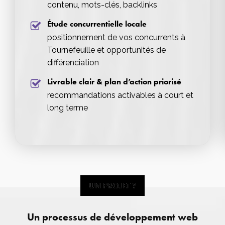
contenu, mots-clés, backlinks
Étude concurrentielle locale
positionnement de vos concurrents à
Tournefeuille et opportunités de
différenciation
Livrable clair & plan d’action priorisé
recommandations activables à court et
long terme
UN PROJET ?
UN PROJET ?
Un processus de développement web