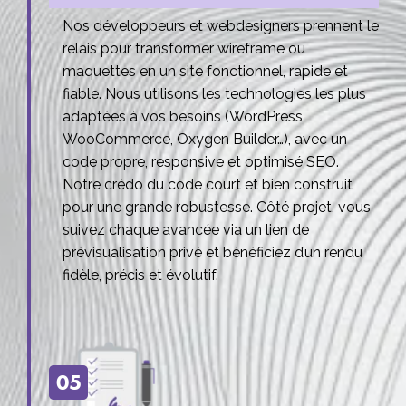
Nos développeurs et webdesigners prennent le
relais pour transformer wireframe ou
maquettes en un site fonctionnel, rapide et
fiable. Nous utilisons les technologies les plus
adaptées à vos besoins (WordPress,
WooCommerce, Oxygen Builder…), avec un
code propre, responsive et optimisé SEO.
Notre crédo du code court et bien construit
pour une grande robustesse. Côté projet, vous
suivez chaque avancée via un lien de
prévisualisation privé et bénéficiez d’un rendu
fidèle, précis et évolutif.
05