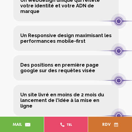
Un Webdesign unique qui reflète
votre identité et votre ADN de
marque
Un Responsive design maximisant les
performances mobile-first
Des positions en première page
google sur des requêtes visée
Un site livré en moins de 2 mois du
lancement de l'idée à la mise en
ligne
MAIL
RDV
TEL
Un interlocuteur unique expert en