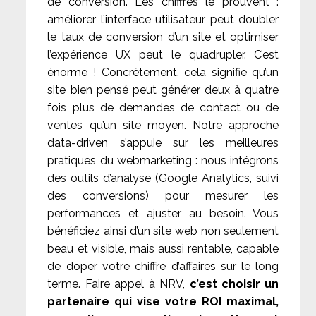
de conversion. Les chiffres le prouvent :
améliorer l’interface utilisateur peut doubler
le taux de conversion d’un site et optimiser
l’expérience UX peut le quadrupler. C’est
énorme ! Concrètement, cela signifie qu’un
site bien pensé peut générer deux à quatre
fois plus de demandes de contact ou de
ventes qu’un site moyen. Notre approche
data-driven s’appuie sur les meilleures
pratiques du webmarketing : nous intégrons
des outils d’analyse (Google Analytics, suivi
des conversions) pour mesurer les
performances et ajuster au besoin. Vous
bénéficiez ainsi d’un site web non seulement
beau et visible, mais aussi rentable, capable
de doper votre chiffre d’affaires sur le long
terme. Faire appel à NRV,
c’est choisir un
partenaire qui vise votre ROI maximal,