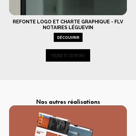
REFONTE LOGO ET CHARTE GRAPHIQUE - FLV
NOTAIRES LÉGUEVIN
DÉCOUVRIR
VOIR LE CLIENT
VOIR LE CLIENT
Nos autres réalisations