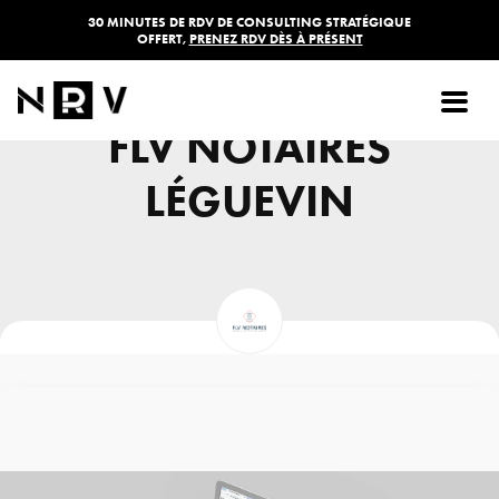
30 MINUTES DE RDV DE CONSULTING STRATÉGIQUE
OFFERT,
PRENEZ RDV DÈS À PRÉSENT
SITE VITRINE -
FLV NOTAIRES
LÉGUEVIN