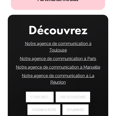
Découvrez
Notre agence de communication à
Toulouse
Notre agence de communication à Paris
Notre agence de communication à Marseille
Notre agence de communication à La
Réunion
L'AGENCE
L'AGENCE
PRESTATIONS
PRESTATIONS
FORMATION
FORMATION
GAMING
GAMING