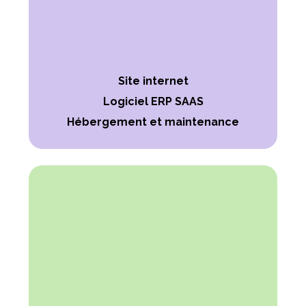
Site internet
Logiciel ERP SAAS
Hébergement et maintenance