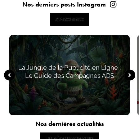
Nos derniers posts Instagram
S'ABONNER
S'ABONNER
La Jungle de la Publicité en Ligne :
Le Guide des Campagnes ADS
Nos dernières actualités
EN DÉCOUVRIR PLUS
EN DÉCOUVRIR PLUS