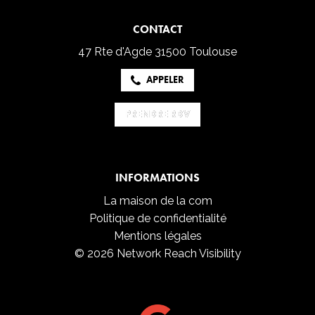
CONTACT
47 Rte d'Agde
31500 Toulouse
APPELER
PRENDRE RDV
PRENDRE RDV
INFORMATIONS
La maison de la com
Politique de confidentialité
Mentions légales
© 2026 Network Reach Visibility