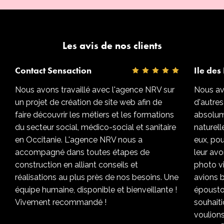
Les avis de nos clients
Contact Sensaction
Ile des 
Nous avons travaillé avec l'agence NRV sur
Nous avo
un projet de création de site web afin de
d'autres
faire découvrir les métiers et les formations
absolum
du secteur social, médico-social et sanitaire
naturel
en Occitanie. L'agence NRV nous a
eux, pou
accompagné dans toutes étapes de
leur avo
construction en alliant conseils et
photo v
réalisations au plus près de nos besoins. Une
avions b
équipe humaine, disponible et bienveillante !
époustou
Vivement recommandé !
souhaiti
voulions