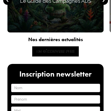
Le Guide des Campagnes ADS
Nos dernières actualités
EN DÉCOUVRIR PLUS
EN DÉCOUVRIR PLUS
Inscription newsletter