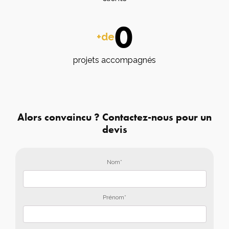
0
+de
projets accompagnés
Alors convaincu ? Contactez-nous pour un
devis
Nom*
Prénom*