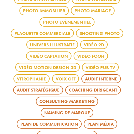
PHOTO IMMOBILIER
PHOTO MARIAGE
PHOTO ÉVÈNEMENTIEL
PLAQUETTE COMMERCIALE
SHOOTING PHOTO
UNIVERS ILLUSTRATIF
VIDÉO 2D
VIDÉO CAPTATION
VIDÉO FOOH
VIDÉO MOTION DESIGN 3D
VIDÉO PUB TV
VITROPHANIE
VOIX OFF
AUDIT INTERNE
AUDIT STRATÉGIQUE
COACHING DIRIGEANT
CONSULTING MARKETING
NAMING DE MARQUE
PLAN DE COMMUNICATION
PLAN MÉDIA