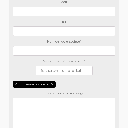
Mail*
Tèl.
Nom de votre société*
Vous êtes intéressés par...*
Audit réseaux sociaux
Laissez-nous un message*