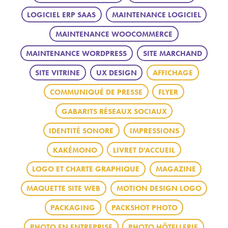
LOGICIEL ERP SAAS
MAINTENANCE LOGICIEL
MAINTENANCE WOOCOMMERCE
MAINTENANCE WORDPRESS
SITE MARCHAND
SITE VITRINE
UX DESIGN
AFFICHAGE
COMMUNIQUÉ DE PRESSE
FLYER
GABARITS RÉSEAUX SOCIAUX
IDENTITÉ SONORE
IMPRESSIONS
KAKÉMONO
LIVRET D'ACCUEIL
LOGO ET CHARTE GRAPHIQUE
MAGAZINE
MAQUETTE SITE WEB
MOTION DESIGN LOGO
PACKAGING
PACKSHOT PHOTO
PHOTO EN ENTREPRISE
PHOTO HÔTELLERIE