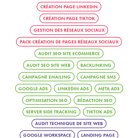
CRÉATION PAGE LINKEDIN
CRÉATION PAGE TIKTOK
GESTION DES RÉSEAUX SOCIAUX
PACK CRÉATION DE PAGES RÉSEAUX SOCIAUX
AUDIT SEO SITE ECOMMERCE
AUDIT SEO SITE WEB
BACKLINKING
CAMPAGNE EMAILING
CAMPAGNE SMS
GOOGLE ADS
LINKEDIN ADS
META ADS
OPTIMISATION SEO
RÉDACTION SEO
SERVER SIDE TRACKING
TIKTOK ADS
AUDIT TECHNIQUE DE SITE WEB
GOOGLE WORKSPACE
LANDING PAGE