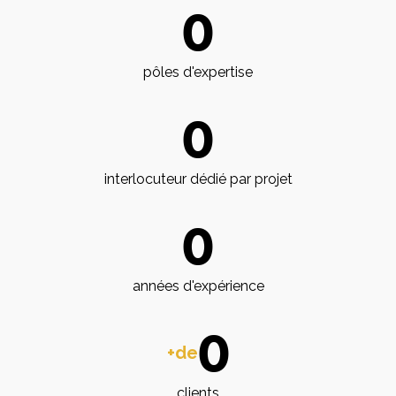
0
pôles d'expertise
0
interlocuteur dédié par projet
0
années d'expérience
0
+de
clients