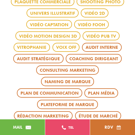
PLAQUETTE COMMERCIALE
SHOOTING PHOTO
UNIVERS ILLUSTRATIF
VIDÉO 2D
VIDÉO CAPTATION
VIDÉO FOOH
VIDÉO MOTION DESIGN 3D
VIDÉO PUB TV
VITROPHANIE
VOIX OFF
AUDIT INTERNE
AUDIT STRATÉGIQUE
COACHING DIRIGEANT
CONSULTING MARKETING
NAMING DE MARQUE
PLAN DE COMMUNICATION
PLAN MÉDIA
PLATEFORME DE MARQUE
RÉDACTION MARKETING
ÉTUDE DE MARCHÉ
MAIL
RDV
TEL