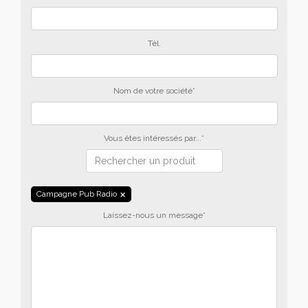
Tèl.
Nom de votre société*
Vous êtes intéressés par...*
Campagne Pub Radio
Laissez-nous un message*