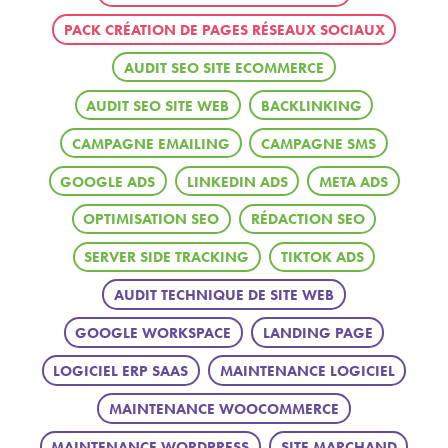
PACK CRÉATION DE PAGES RÉSEAUX SOCIAUX
AUDIT SEO SITE ECOMMERCE
AUDIT SEO SITE WEB
BACKLINKING
CAMPAGNE EMAILING
CAMPAGNE SMS
GOOGLE ADS
LINKEDIN ADS
META ADS
OPTIMISATION SEO
RÉDACTION SEO
SERVER SIDE TRACKING
TIKTOK ADS
AUDIT TECHNIQUE DE SITE WEB
GOOGLE WORKSPACE
LANDING PAGE
LOGICIEL ERP SAAS
MAINTENANCE LOGICIEL
MAINTENANCE WOOCOMMERCE
MAINTENANCE WORDPRESS
SITE MARCHAND