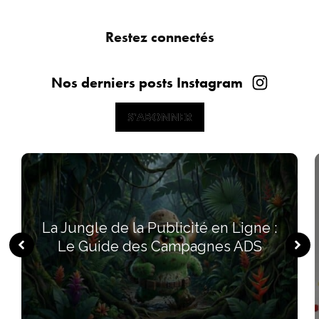
Restez connectés
Nos derniers posts Instagram
S'ABONNER
S'ABONNER
La Jungle de la Publicité en Ligne :
Le Guide des Campagnes ADS