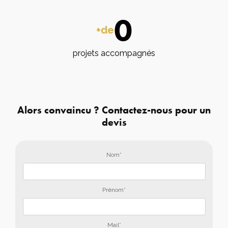
0
+de
projets accompagnés
Alors convaincu ? Contactez-nous pour un
devis
Nom*
Prénom*
Mail*