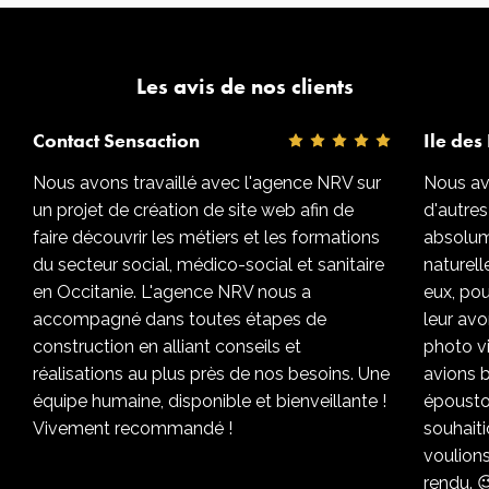
Les avis de nos clients
Contact Sensaction
Ile des 
Nous avons travaillé avec l'agence NRV sur
Nous avo
un projet de création de site web afin de
d'autres
faire découvrir les métiers et les formations
absolum
du secteur social, médico-social et sanitaire
naturel
en Occitanie. L'agence NRV nous a
eux, pou
accompagné dans toutes étapes de
leur avo
construction en alliant conseils et
photo v
réalisations au plus près de nos besoins. Une
avions b
équipe humaine, disponible et bienveillante !
époustou
Vivement recommandé !
souhaiti
voulions
rendu. 