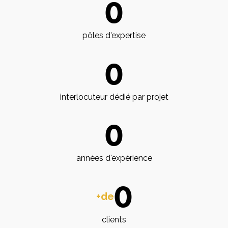
0
pôles d'expertise
0
interlocuteur dédié par projet
0
années d'expérience
0
+de
clients