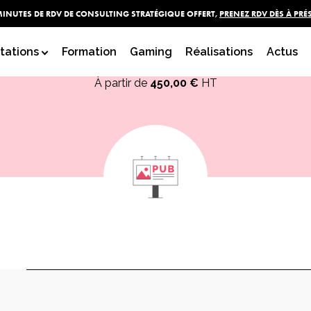
MINUTES DE RDV DE CONSULTING STRATÉGIQUE OFFERT,
PRENEZ RDV DÈS À PRÉ
Campagne Pub Affichage
tations
Formation
Gaming
Réalisations
Actus
À partir de
450,00
€
HT