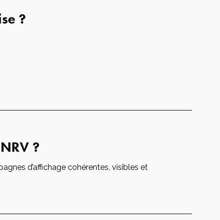
ise ?
e NRV ?
nes d’affichage cohérentes, visibles et