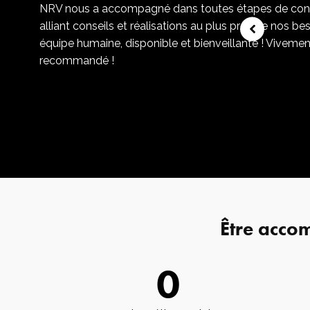
NRV nous a accompagné dans toutes étapes de cons
alliant conseils et réalisations au plus près de nos be
équipe humaine, disponible et bienveillante ! Viveme
recommandé !
Être acco
0