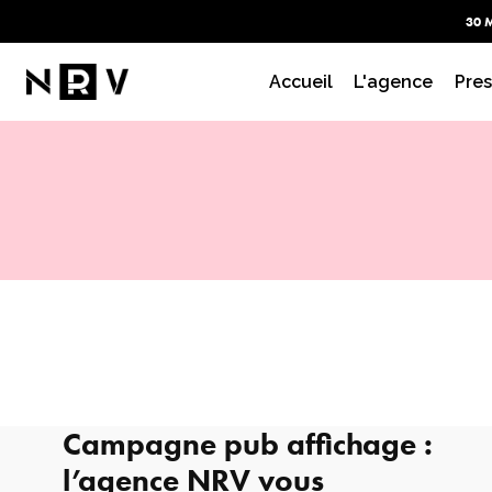
30 
Accueil
L'agence
Pres
Campagne pub affichage :
l’agence NRV vous