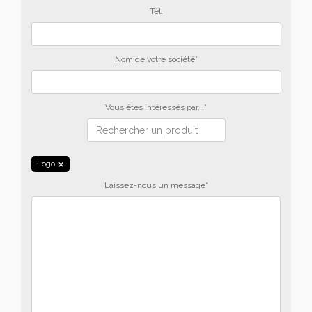
Tèl.
Nom de votre société*
Vous êtes intéressés par...*
Logo
Laissez-nous un message*