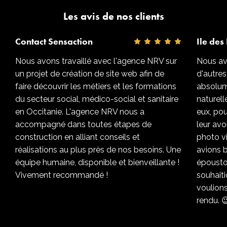
Les avis de nos clients
Contact Sensaction
Ile des 
Nous avons travaillé avec l'agence NRV sur
Nous avo
un projet de création de site web afin de
d'autres
faire découvrir les métiers et les formations
absolum
du secteur social, médico-social et sanitaire
naturel
en Occitanie. L'agence NRV nous a
eux, pou
accompagné dans toutes étapes de
leur avo
construction en alliant conseils et
photo v
réalisations au plus près de nos besoins. Une
avions b
équipe humaine, disponible et bienveillante !
époustou
Vivement recommandé !
souhaiti
voulions
rendu. 