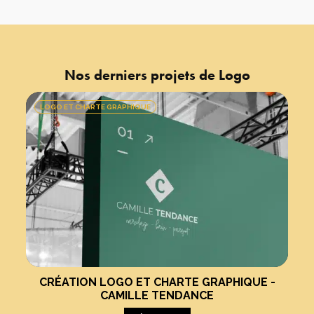
Nos derniers projets de
Logo
LOGO ET CHARTE GRAPHIQUE
CRÉATION LOGO ET CHARTE GRAPHIQUE -
CAMILLE TENDANCE