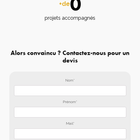
0
+de
projets accompagnés
Alors convaincu ? Contactez-nous pour un
devis
Nom*
Prénom*
Mail*