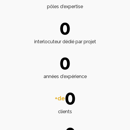
pôles d'expertise
0
interlocuteur dédié par projet
0
années d'expérience
0
+de
clients