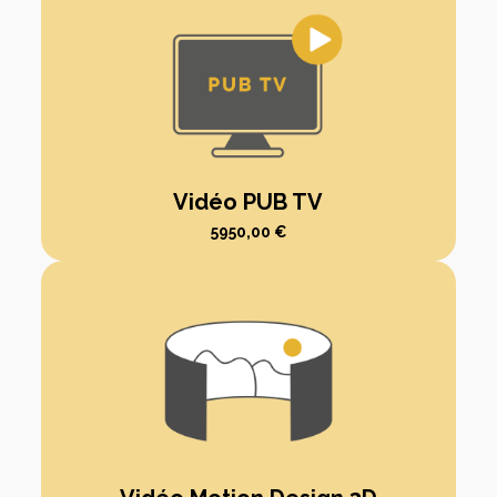
Vidéo PUB TV
5950,00
€