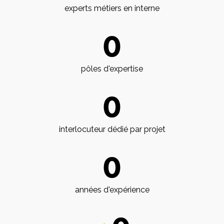
experts métiers en interne
0
pôles d'expertise
0
interlocuteur dédié par projet
0
années d'expérience