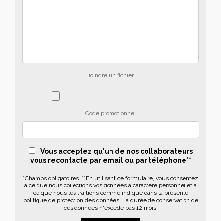
Joindre un fichier
Code promotionnel
Vous acceptez qu'un de nos collaborateurs
vous recontacte par email ou par téléphone**
*Champs obligatoires. **En utilisant ce formulaire, vous consentez
à ce que nous collections vos données à caractère personnel et à
ce que nous les traitions comme indiqué dans la présente
politique de protection des données. La durée de conservation de
ces données n'excède pas 12 mois.