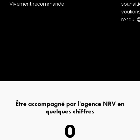
Vivement recommandé !
souhaiti
voulions
rendu. 
Être accompagné par l'agence NRV en
quelques chiffres
0