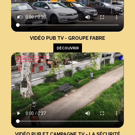
VIDÉO PUB TV - GROUPE FABRE
DÉCOUVRIR
CAMPAGNE PUB TV
VIDÉO PUB ET CAMPAGNE TV - LA SÉCURITÉ