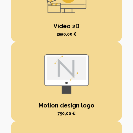
Vidéo 2D
2550,00
€
Motion design logo
750,00
€