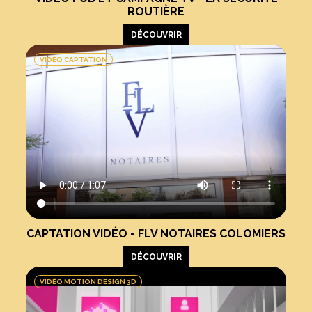
ROUTIÈRE
DÉCOUVRIR
VIDÉO CAPTATION
CAPTATION VIDÉO - FLV NOTAIRES COLOMIERS
DÉCOUVRIR
VIDÉO MOTION DESIGN 3D