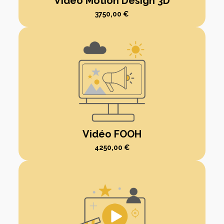
Vidéo Motion Design 3D
3750,00
€
Vidéo FOOH
4250,00
€