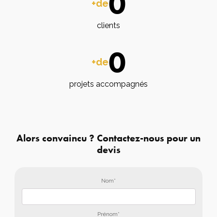
0
+de
clients
0
+de
projets accompagnés
Alors convaincu ? Contactez-nous pour un
devis
Nom*
Prénom*