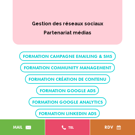
Gestion des réseaux sociaux
Partenariat médias
FORMATION CAMPAGNE EMAILING & SMS
FORMATION COMMUNITY MANAGEMENT
FORMATION CRÉATION DE CONTENU
FORMATION GOOGLE ADS
FORMATION GOOGLE ANALYTICS
FORMATION LINKEDIN ADS
FORMATION META ADS
FORMATION SEO
MAIL
RDV
TEL