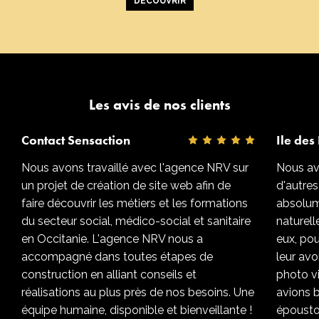
DÉCOUVRIR
Les avis de nos clients
Contact Sensaction
Ile des 
Nous avons travaillé avec l'agence NRV sur
Nous avo
un projet de création de site web afin de
d'autres
faire découvrir les métiers et les formations
absolum
du secteur social, médico-social et sanitaire
naturel
en Occitanie. L'agence NRV nous a
eux, pou
accompagné dans toutes étapes de
leur avo
construction en alliant conseils et
photo v
réalisations au plus près de nos besoins. Une
avions b
équipe humaine, disponible et bienveillante !
époustou