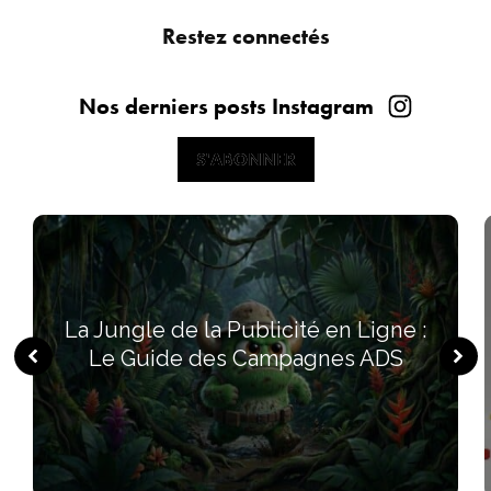
Restez connectés
Nos derniers posts Instagram
S'ABONNER
S'ABONNER
La Jungle de la Publicité en Ligne :
Le Guide des Campagnes ADS