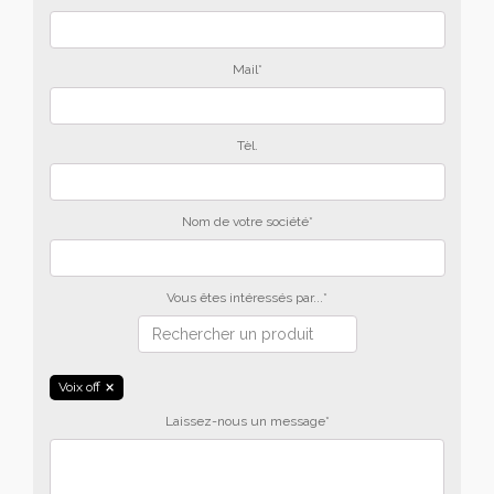
Mail*
Tèl.
Nom de votre société*
Vous êtes intéressés par...*
Voix off
Laissez-nous un message*