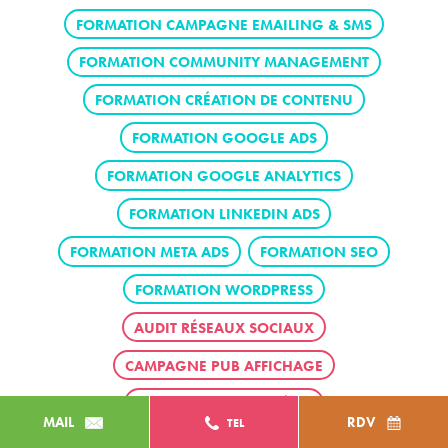
FORMATION CAMPAGNE EMAILING & SMS
FORMATION COMMUNITY MANAGEMENT
FORMATION CRÉATION DE CONTENU
FORMATION GOOGLE ADS
FORMATION GOOGLE ANALYTICS
FORMATION LINKEDIN ADS
FORMATION META ADS
FORMATION SEO
FORMATION WORDPRESS
AUDIT RÉSEAUX SOCIAUX
CAMPAGNE PUB AFFICHAGE
CAMPAGNE PUB CINÉMA
MAIL
RDV
TEL
CAMPAGNE PUB PRESSE