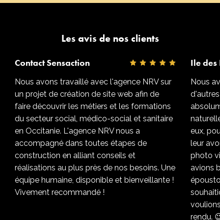
Les avis de nos clients
Contact Sensaction
Ile des 
Nous avons travaillé avec l'agence NRV sur
Nous avo
un projet de création de site web afin de
d'autres
faire découvrir les métiers et les formations
absolum
du secteur social, médico-social et sanitaire
naturel
en Occitanie. L'agence NRV nous a
eux, pou
accompagné dans toutes étapes de
leur avo
construction en alliant conseils et
photo v
réalisations au plus près de nos besoins. Une
avions b
équipe humaine, disponible et bienveillante !
époustou
Vivement recommandé !
souhaiti
voulions
rendu. 