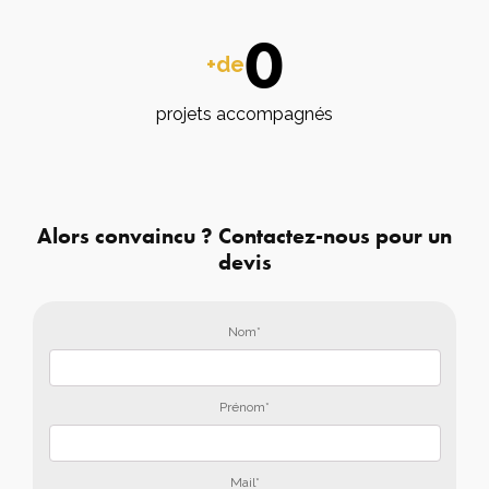
0
+de
projets accompagnés
Alors convaincu ? Contactez-nous pour un
devis
Nom*
Prénom*
Mail*