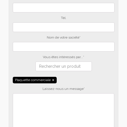
Tèl.
Nom de votre société*
Vous êtes intéressés par...*
Plaquette commerciale
Laissez-nous un message*