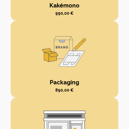
Kakémono
990,00
€
Packaging
890,00
€