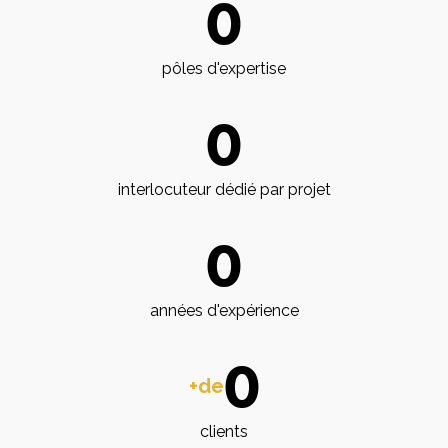
0
pôles d'expertise
0
interlocuteur dédié par projet
0
années d'expérience
0
+de
clients