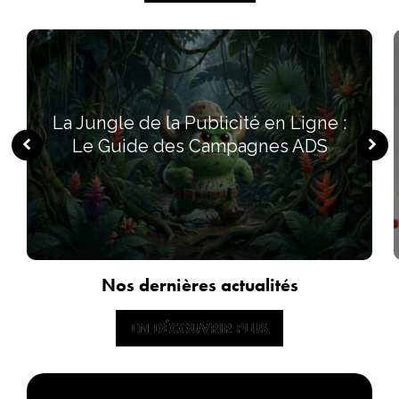
La Jungle de la Publicité en Ligne :
Le Guide des Campagnes ADS
Nos dernières actualités
EN DÉCOUVRIR PLUS
EN DÉCOUVRIR PLUS