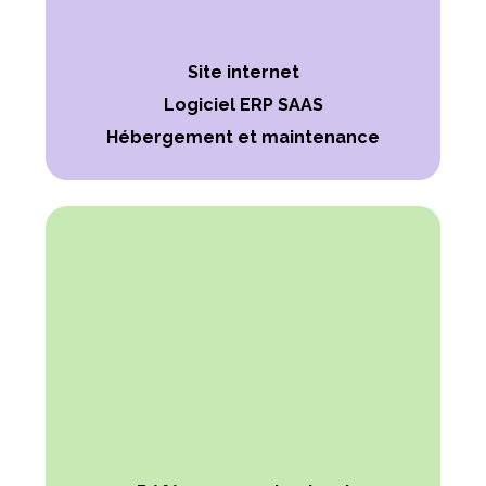
Site internet
Logiciel ERP SAAS
Hébergement et maintenance