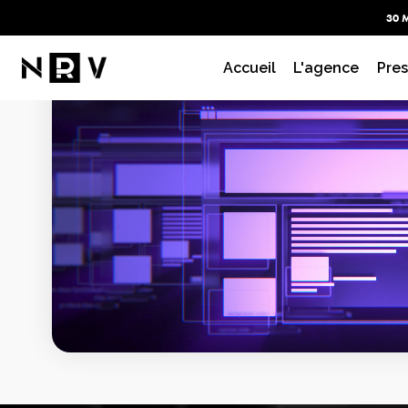
30 
Accueil
L'agence
Pres