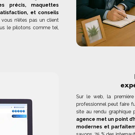
es précis, maquettes
atisfaction,
et conseils
 vous n’êtes pas un client
ous le pilotons comme tel,
exp
Sur le web, la première
professionnel peut faire fu
site au rendu graphique 
agence met un point d’
modernes et parfaitem
savons, 75 % des internaute