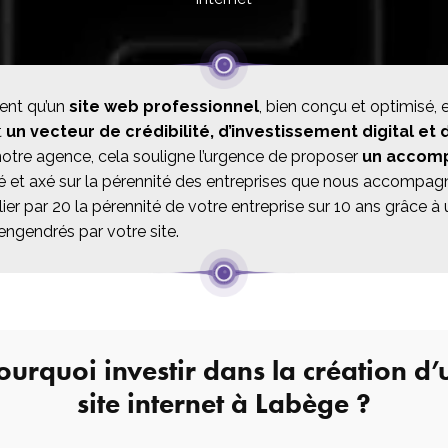
idéo
ent qu’un
site web professionnel
, bien conçu et optimisé, 
t
un vecteur de crédibilité, d’investissement digital et 
notre agence, cela souligne l’urgence de proposer
un accom
ré et axé sur la pérennité des entreprises que nous accompag
ier par 20 la pérennité de votre entreprise sur 10 ans grâce à 
engendrés par votre site.
ourquoi investir dans la création d’
site internet à Labège ?