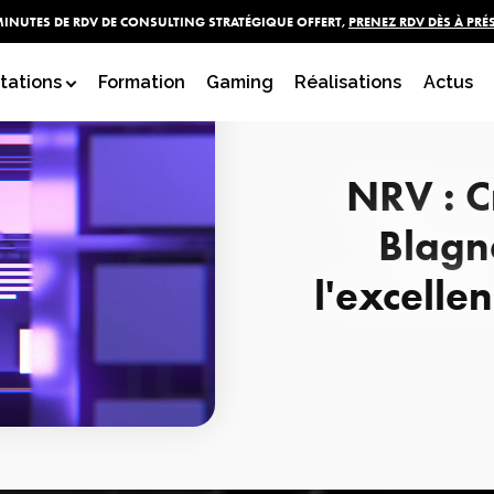
MINUTES DE RDV DE CONSULTING STRATÉGIQUE OFFERT,
PRENEZ RDV DÈS À PRÉ
tations
Formation
Gaming
Réalisations
Actus
NRV : Cr
Blagn
l'excelle