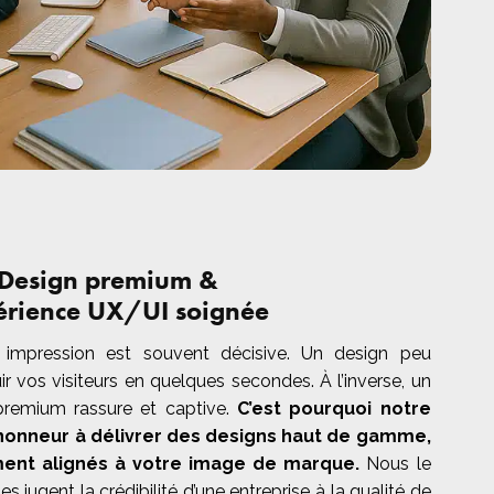
Design premium &
érience UX/UI soignée
 impression est souvent décisive. Un design peu
ir vos visiteurs en quelques secondes. À l’inverse, un
premium rassure et captive.
C’est pourquoi notre
honneur à délivrer des designs haut de gamme,
ent alignés à votre image de marque.
Nous le
s jugent la crédibilité d’une entreprise à la qualité de