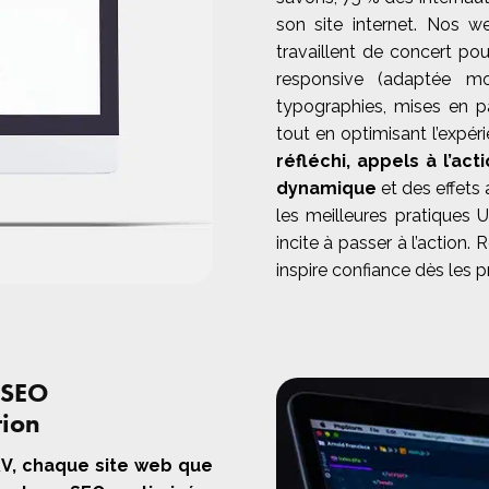
son site internet. Nos 
travaillent de concert pour
responsive (adaptée mob
typographies, mises en pa
tout en optimisant l’expéri
réfléchi, appels à l’ac
dynamique
et des effets 
les meilleures pratiques U
incite à passer à l’action. 
inspire confiance dès les 
 SEO
tion
V, chaque site web que