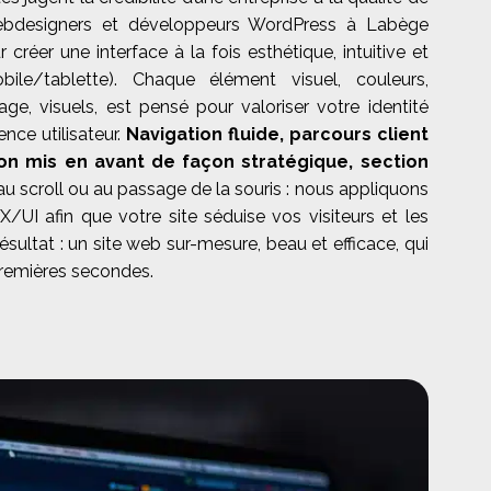
webdesigners et développeurs WordPress à Labège
 créer une interface à la fois esthétique, intuitive et
ile/tablette). Chaque élément visuel, couleurs,
ge, visuels, est pensé pour valoriser votre identité
ence utilisateur.
Navigation fluide, parcours client
tion mis en avant de façon stratégique, section
au scroll ou au passage de la souris : nous appliquons
X/UI afin que votre site séduise vos visiteurs et les
Résultat : un site web sur-mesure, beau et efficace, qui
premières secondes.