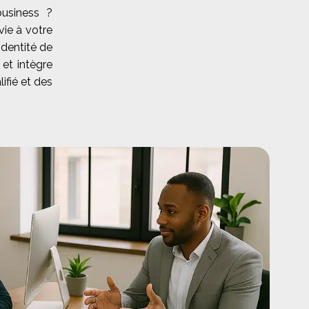
usiness ?
ie à votre
identité de
 et intègre
ifié et des