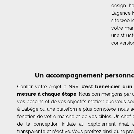
design h
L’agence 
site web i
votre marq
une struct
conversion
Un accompagnement personnal
Confier votre projet à NRV,
c’est bénéficier d’
mesure à chaque étape
. Nous commençons par u
vos besoins et de vos objectifs métier : que vous souh
à Labège ou une plateforme plus complexe, nous ad
fonction de votre marché et de vos cibles. Un chef 
de la conception initiale au déploiement final
transparente et réactive. Vous profitez ainsi d’une 