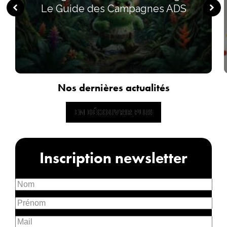
Le Guide des Campagnes ADS
Nos dernières actualités
EN DÉCOUVRIR PLUS
EN DÉCOUVRIR PLUS
Inscription newsletter