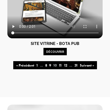
SITE VITRINE - BOTA PUB
DÉCOUVRIR
« Précédent
1
…
8
9
10
11
12
…
31
Suivant »