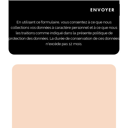
En utilisant ce formulaire, vous consentez à ce que nous
collections vos données à caractère personnel et à ce que nous
les traitions comme indiqué dans la présente politique de
protection des données. La durée de conservation de ces données
n'excède pas 12 mois.