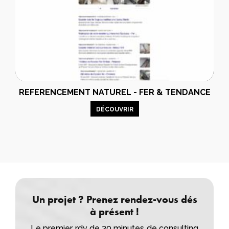
REFERENCEMENT NATUREL - FER & TENDANCE
DÉCOUVRIR
Un projet ? Prenez rendez-vous dés
à présent !
Le premier rdv de 30 minutes de consulting