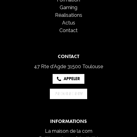
Gaming
Réalisations
Actus
Contact
CONTACT
47 Rte d'Agde
31500 Toulouse
APPELER
PRENDRE RDV
PRENDRE RDV
INFORMATIONS
La maison de la com