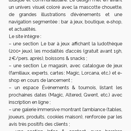
un univers visuel coloré avec la mascotte chouette,
de grandes illustrations d’événements et une
navigation segmentée : bar à jeux, boutique, e‑shop,
et actualités.
Le site intègre :
– une section Le bar à jeux affichant la ludothèque
(200+ jeux), les modalités d’accès (gratuit avant 19h,
2 €/pers. après), boissons & snacks ;
– une section Le magasin, avec catalogue de jeux
(familiaux, experts, cartes : Magic, Lorcana, etc.) et e-
shop en cours de lancement ;
– un espace Événements & tournois, listant les
prochaines dates (Magic, Altered, Gwent, etc.) avec
inscription en ligne ;
– une galerie immersive montrant l’ambiance (tables,
joueurs, produits, cookies maison), renforcée par les
avis très positifs des clients ;