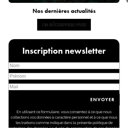
Nos dernières actualités
EN DÉCOUVRIR PLUS
EN DÉCOUVRIR PLUS
Inscription newsletter
En utilisant ce formulaire, vous consentez à ce que nous
collections vos données à caractère personnel et à ce que nous
les traitions comme indiqué dans la présente politique de