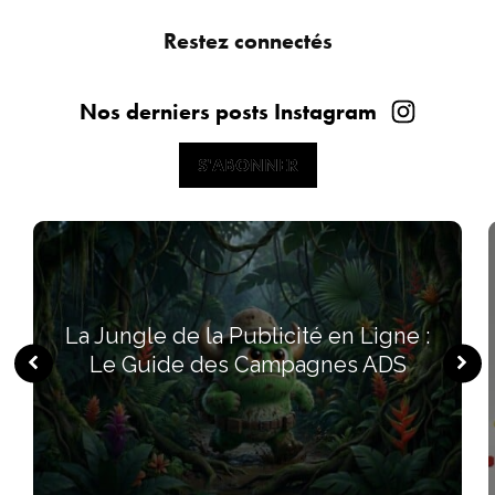
Restez connectés
Nos derniers posts Instagram
S'ABONNER
S'ABONNER
La Jungle de la Publicité en Ligne :
Le Guide des Campagnes ADS