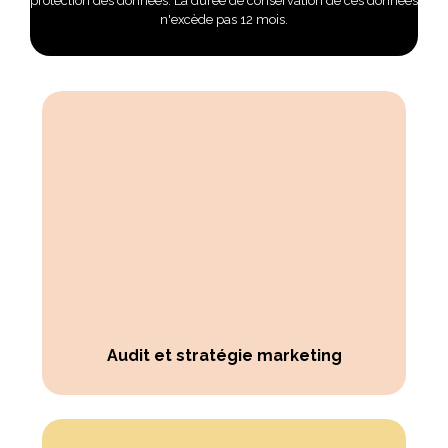
protection des données. La durée de conservation de ces données
n'excède pas 12 mois.
Audit et stratégie marketing