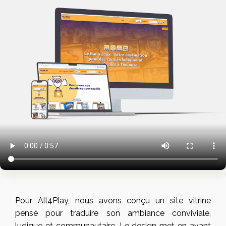
Pour All4Play, nous avons conçu un site vitrine
pensé pour traduire son ambiance conviviale,
ludique et communautaire. Le design met en avant