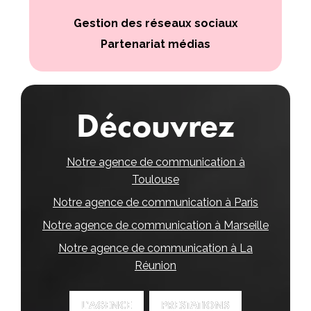
Gestion des réseaux sociaux
Partenariat médias
Découvrez
Notre agence de communication à
Toulouse
Notre agence de communication à Paris
Notre agence de communication à Marseille
Notre agence de communication à La
Réunion
L'AGENCE
L'AGENCE
PRESTATIONS
PRESTATIONS