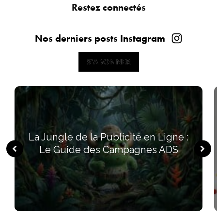
Restez connectés
Nos derniers posts Instagram
S'ABONNER
S'ABONNER
La Jungle de la Publicité en Ligne :
Le Guide des Campagnes ADS