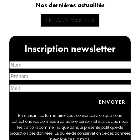
Nos dernières actualités
EN DÉCOUVRIR PLUS
EN DÉCOUVRIR PLUS
Inscription newsletter
En utilisant ce formulaire, vous consentez à ce que nous
collections vos données à caractère personnel et à ce que nous
les traitions comme indiqué dans la présente politique de
protection des données. La durée de conservation de ces données
n'excède pas 12 mois.