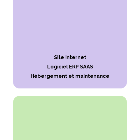
Site internet
Logiciel ERP SAAS
Hébergement et maintenance