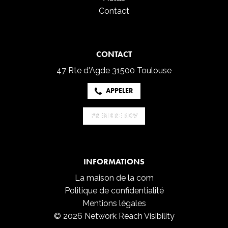
Contact
CONTACT
47 Rte d'Agde
31500 Toulouse
APPELER
PRENDRE RDV
PRENDRE RDV
INFORMATIONS
La maison de la com
Politique de confidentialité
Mentions légales
© 2026 Network Reach Visibility