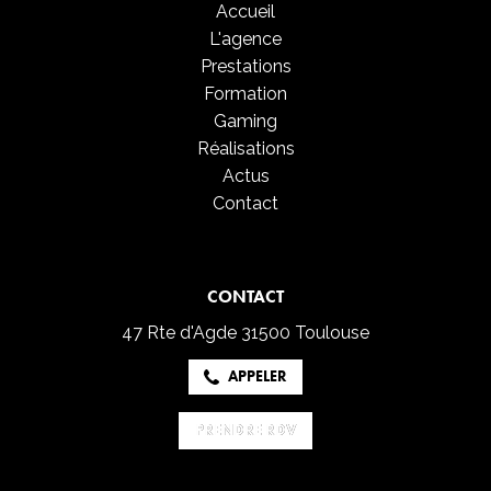
Accueil
L'agence
Prestations
Formation
Gaming
Réalisations
Actus
Contact
CONTACT
47 Rte d'Agde
31500 Toulouse
APPELER
PRENDRE RDV
PRENDRE RDV