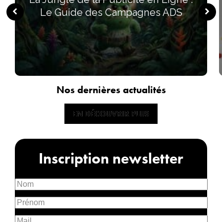
Le Guide des Campagnes ADS
Nos dernières actualités
EN DÉCOUVRIR PLUS
EN DÉCOUVRIR PLUS
Inscription newsletter