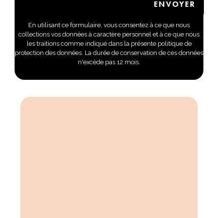
En utilisant ce formulaire, vous consentez à ce que nous
collections vos données à caractère personnel et à ce que nous
les traitions comme indiqué dans la présente politique de
protection des données. La durée de conservation de ces données
n'excède pas 12 mois.