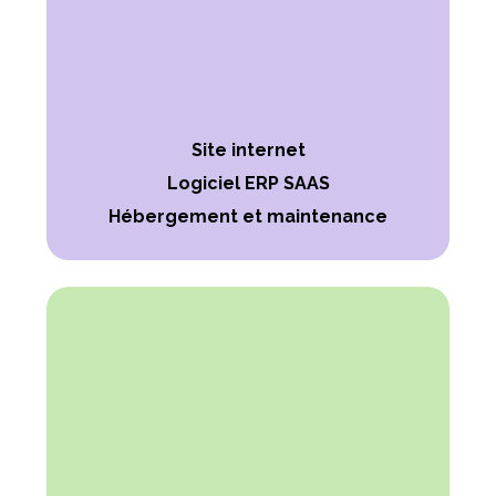
Site internet
Logiciel ERP SAAS
Hébergement et maintenance