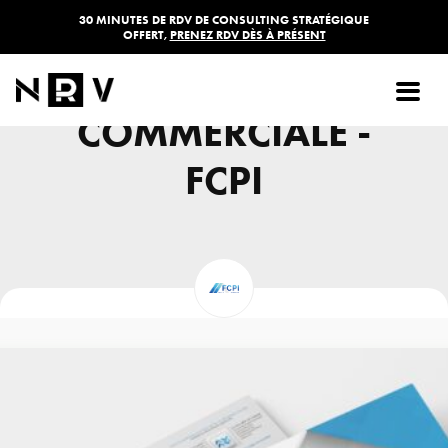
30 MINUTES DE RDV DE CONSULTING STRATÉGIQUE
OFFERT,
PRENEZ RDV DÈS À PRÉSENT
PLAQUETTE
COMMERCIALE -
FCPI