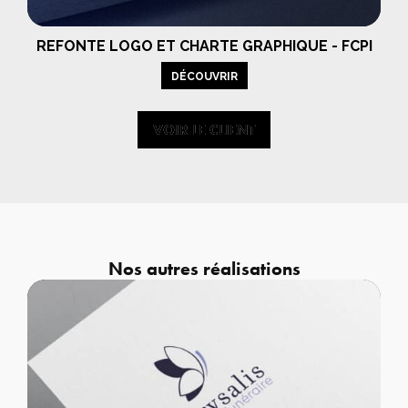
REFONTE LOGO ET CHARTE GRAPHIQUE - FCPI
DÉCOUVRIR
VOIR LE CLIENT
VOIR LE CLIENT
Nos autres réalisations