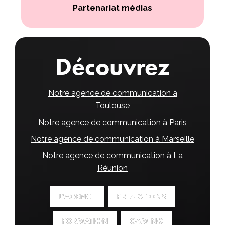
Partenariat médias
Découvrez
Notre agence de communication à
Toulouse
Notre agence de communication à Paris
Notre agence de communication à Marseille
Notre agence de communication à La
Réunion
L'AGENCE
L'AGENCE
PRESTATIONS
PRESTATIONS
FORMATION
FORMATION
GAMING
GAMING