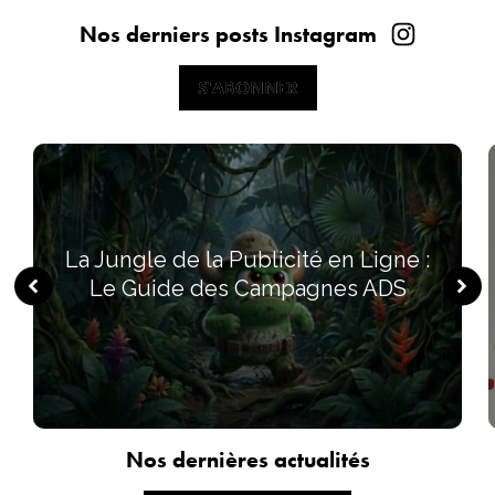
Nos derniers posts Instagram
S'ABONNER
S'ABONNER
La Jungle de la Publicité en Ligne :
Le Guide des Campagnes ADS
Nos dernières actualités