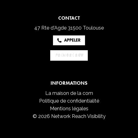
CONTACT
47 Rte d'Agde
31500 Toulouse
APPELER
PRENDRE RDV
PRENDRE RDV
INFORMATIONS
La maison de la com
Politique de confidentialité
Mentions légales
© 2026 Network Reach Visibility