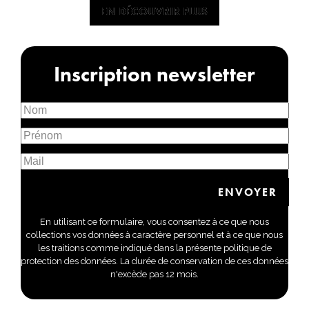
EN DÉCOUVRIR PLUS
EN DÉCOUVRIR PLUS
Inscription newsletter
En utilisant ce formulaire, vous consentez à ce que nous
collections vos données à caractère personnel et à ce que nous
les traitions comme indiqué dans la présente politique de
protection des données. La durée de conservation de ces données
n'excède pas 12 mois.