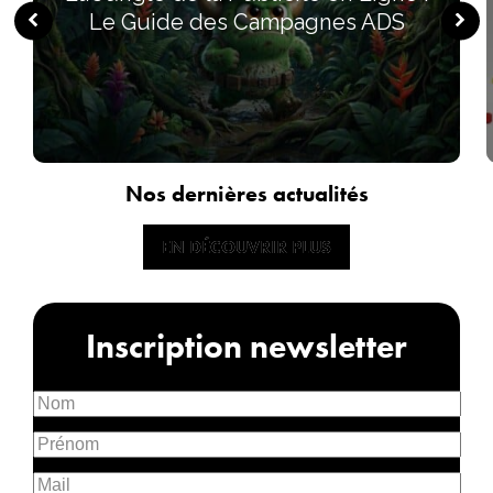
Le Guide des Campagnes ADS
Nos dernières actualités
EN DÉCOUVRIR PLUS
EN DÉCOUVRIR PLUS
Inscription newsletter