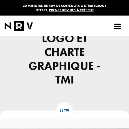
30 MINUTES DE RDV DE CONSULTING STRATÉGIQUE
OFFERT,
PRENEZ RDV DÈS À PRÉSENT
CRÉATION
LOGO ET
CHARTE
GRAPHIQUE -
TMI