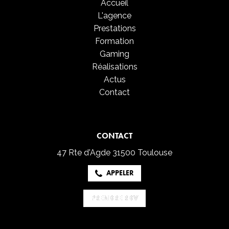
Accueil
L'agence
Prestations
Formation
Gaming
Réalisations
Actus
Contact
CONTACT
47 Rte d'Agde
31500 Toulouse
APPELER
PRENDRE RDV
PRENDRE RDV