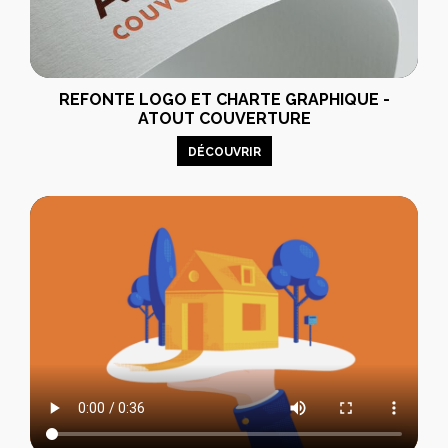
REFONTE LOGO ET CHARTE GRAPHIQUE -
ATOUT COUVERTURE
DÉCOUVRIR