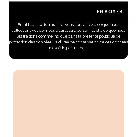
En utilisant ce formulaire, vous consentez à ce que nous
collections vos données à caractère personnel et à ce que nous
les traitions comme indiqué dans la présente politique de
protection des données. La durée de conservation de ces données
n'excède pas 12 mois.