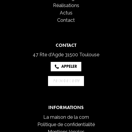
Réalisations
Actus
Contact
CONTACT
47 Rte d'Agde
31500 Toulouse
APPELER
PRENDRE RDV
PRENDRE RDV
INFORMATIONS
La maison de la com
Politique de confidentialité
Mentions légales