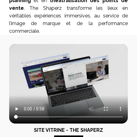
planning
et en
théâtralisation des points de
vente
, The Shaperz transforme les lieux en
véritables expériences immersives, au service de
l’image de marque et de la performance
commerciale.
SITE VITRINE - THE SHAPERZ