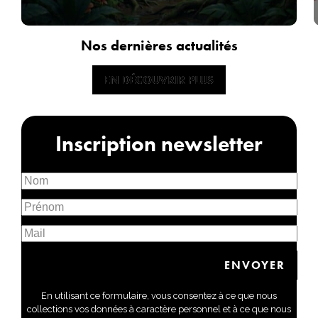
Nos dernières actualités
EN DÉCOUVRIR PLUS
EN DÉCOUVRIR PLUS
Inscription newsletter
En utilisant ce formulaire, vous consentez à ce que nous
collections vos données à caractère personnel et à ce que nous