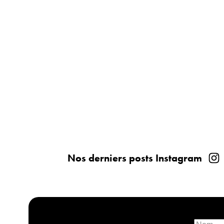
Nos derniers posts Instagram