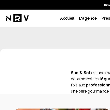
30 
Accueil
L'agence
Pres
Sud & Sol
est une ma
notamment les
légum
fois aux
professionn
une offre gourmande, 