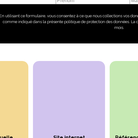
En utilisant ce formulaire, vous consentez à ce que nous collections vos donn
comme indiqué dans la présente politique de protection des données. La 
mois.
suelle
Site internet
Référen