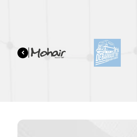
Production v