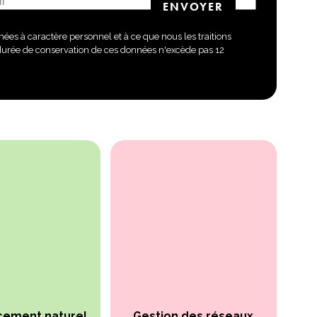
ées à caractère personnel et à ce que nous les traitions
durée de conservation de ces données n'excède pas 12
cement naturel
Gestion des réseaux