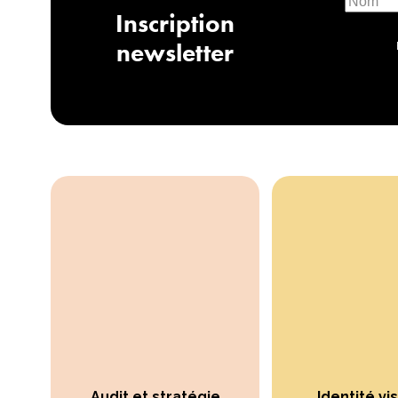
Inscription
newsletter
Audit et stratégie
Identité vi