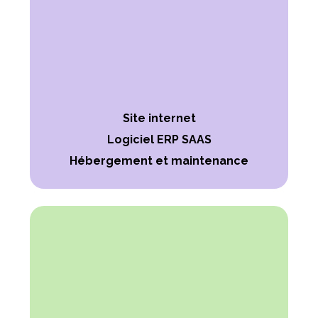
Site internet
Logiciel ERP SAAS
Hébergement et maintenance