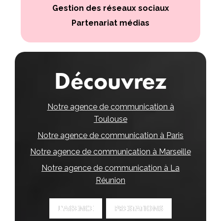
Gestion des réseaux sociaux
Partenariat médias
Découvrez
Notre agence de communication à
Toulouse
Notre agence de communication à Paris
Notre agence de communication à Marseille
Notre agence de communication à La
Réunion
L'AGENCE
L'AGENCE
PRESTATIONS
PRESTATIONS