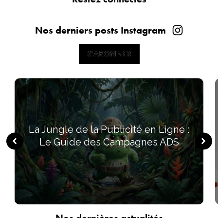
Nos derniers posts Instagram
S'ABONNER
S'ABONNER
La Jungle de la Publicité en Ligne :
Le Guide des Campagnes ADS
Nos dernières actualités