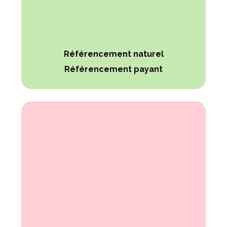
Référencement naturel
Référencement payant