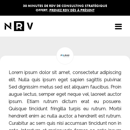
30 MINUTES DE RDV DE CONSULTING STRATÉGIQUE
OFFERT,
PRENEZ RDV DÈS À PRÉSENT
Pelras Toulouse
Lorem ipsum dolor sit amet, consectetur adipiscing
elit. Nulla quis ipsum eget sapien sagittis pulvinar.
Sed dignissim metus sed est aliquam faucibus. Proin
augue lectus, semper eget neque vel, laoreet auctor
ipsum. Etiam rutrum dictum erat eu posuere.
Quisque tincidunt fringilla turpis eu rutrum. Morbi
hendrerit enim ac nulla auctor, a hendrerit est rutrum.
Curabitur ac sem quis nisi accumsan tincidunt non in