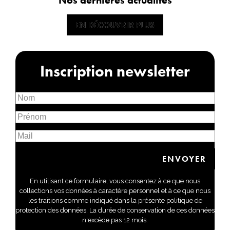
EN DÉCOUVRIR PLUS
EN DÉCOUVRIR PLUS
Inscription newsletter
En utilisant ce formulaire, vous consentez à ce que nous
collections vos données à caractère personnel et à ce que nous
les traitions comme indiqué dans la présente politique de
protection des données. La durée de conservation de ces données
n'excède pas 12 mois.