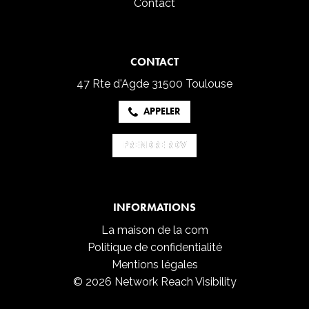
Contact
CONTACT
47 Rte d'Agde
31500 Toulouse
APPELER
PRENDRE RDV
PRENDRE RDV
INFORMATIONS
La maison de la com
Politique de confidentialité
Mentions légales
© 2026 Network Reach Visibility