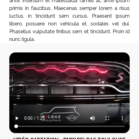
ante. Interdum et malesuada fames ac ante ipsum
primis in faucibus. Maecenas semper lorem a risus
luctus, in tincidunt sem cursus. Praesent ipsum
libero, posuere non vehicula et, sodales vel dui.
Phasellus vulputate finibus sem et tincidunt. Proin id
nunc ligula.