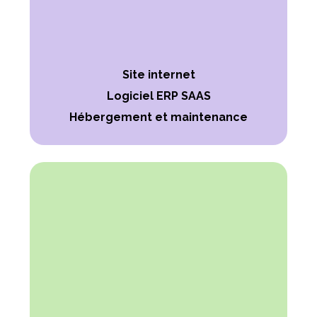
Site internet
Logiciel ERP SAAS
Hébergement et maintenance