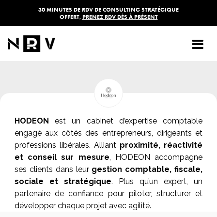
30 MINUTES DE RDV DE CONSULTING STRATÉGIQUE
OFFERT,
PRENEZ RDV DÈS À PRÉSENT
HODEON
HODEON
est un cabinet d’expertise comptable
engagé aux côtés des entrepreneurs, dirigeants et
professions libérales. Alliant
proximité, réactivité
et conseil sur mesure
, HODEON accompagne
ses clients dans leur
gestion comptable, fiscale,
sociale et stratégique
. Plus qu’un expert, un
partenaire de confiance pour piloter, structurer et
développer chaque projet avec agilité.