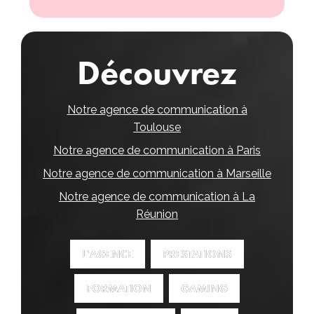
Découvrez
Notre agence de communication à
Toulouse
Notre agence de communication à Paris
Notre agence de communication à Marseille
Notre agence de communication à La
Réunion
L'AGENCE
L'AGENCE
PRESTATIONS
PRESTATIONS
FORMATION
FORMATION
GAMING
GAMING