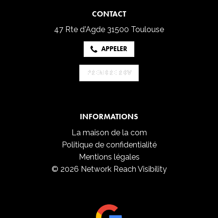
CONTACT
47 Rte d'Agde
31500 Toulouse
APPELER
PRENDRE RDV
PRENDRE RDV
INFORMATIONS
La maison de la com
Politique de confidentialité
Mentions légales
© 2026 Network Reach Visibility