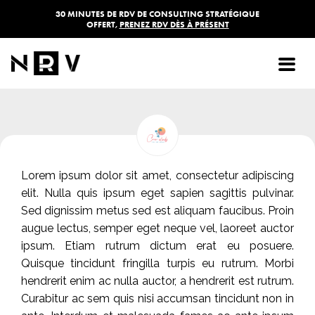
30 MINUTES DE RDV DE CONSULTING STRATÉGIQUE
OFFERT,
PRENEZ RDV DÈS À PRÉSENT
Coco Club
Lorem ipsum dolor sit amet, consectetur adipiscing
elit. Nulla quis ipsum eget sapien sagittis pulvinar.
Sed dignissim metus sed est aliquam faucibus. Proin
augue lectus, semper eget neque vel, laoreet auctor
ipsum. Etiam rutrum dictum erat eu posuere.
Quisque tincidunt fringilla turpis eu rutrum. Morbi
hendrerit enim ac nulla auctor, a hendrerit est rutrum.
Curabitur ac sem quis nisi accumsan tincidunt non in