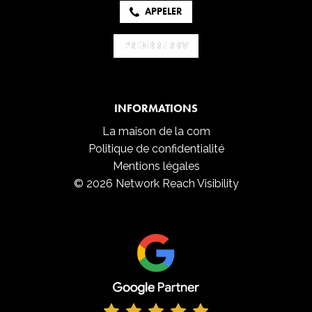
APPELER
PRENDRE RDV
PRENDRE RDV
INFORMATIONS
La maison de la com
Politique de confidentialité
Mentions légales
© 2026 Network Reach Visibility