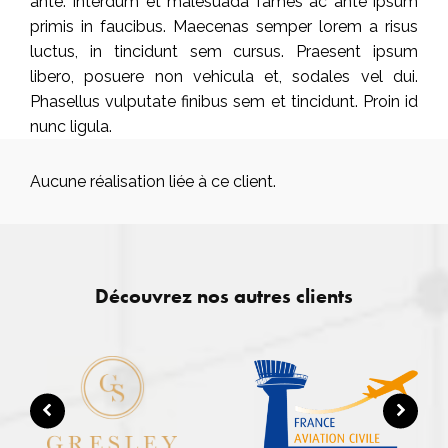
ante. Interdum et malesuada fames ac ante ipsum
primis in faucibus. Maecenas semper lorem a risus
luctus, in tincidunt sem cursus. Praesent ipsum
libero, posuere non vehicula et, sodales vel dui.
Phasellus vulputate finibus sem et tincidunt. Proin id
nunc ligula.
Aucune réalisation liée à ce client.
Découvrez nos autres clients