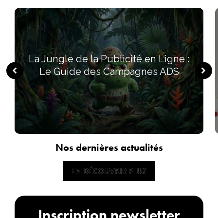
La Jungle de la Publicité en Ligne :
Le Guide des Campagnes ADS
Nos dernières actualités
EN DÉCOUVRIR PLUS
EN DÉCOUVRIR PLUS
Inscription newsletter