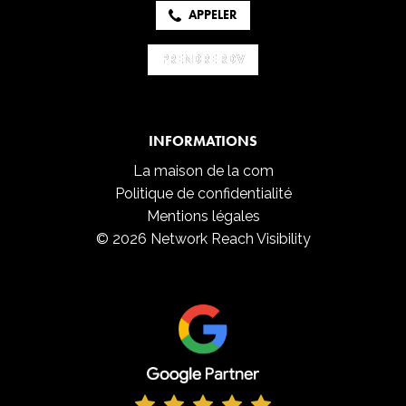
APPELER
PRENDRE RDV
PRENDRE RDV
INFORMATIONS
La maison de la com
Politique de confidentialité
Mentions légales
© 2026 Network Reach Visibility