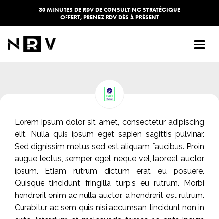
30 MINUTES DE RDV DE CONSULTING STRATÉGIQUE
OFFERT,
PRENEZ RDV DÈS À PRÉSENT
B2C
Lorem ipsum dolor sit amet, consectetur adipiscing
elit. Nulla quis ipsum eget sapien sagittis pulvinar.
Sed dignissim metus sed est aliquam faucibus. Proin
augue lectus, semper eget neque vel, laoreet auctor
ipsum. Etiam rutrum dictum erat eu posuere.
Quisque tincidunt fringilla turpis eu rutrum. Morbi
hendrerit enim ac nulla auctor, a hendrerit est rutrum.
Curabitur ac sem quis nisi accumsan tincidunt non in