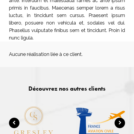
ante. Interdum et malesuada fames ac ante ipsum
primis in faucibus. Maecenas semper lorem a risus
luctus, in tincidunt sem cursus. Praesent ipsum
libero, posuere non vehicula et, sodales vel dui.
Phasellus vulputate finibus sem et tincidunt. Proin id
nunc ligula.
Aucune réalisation liée à ce client.
Découvrez nos autres clients