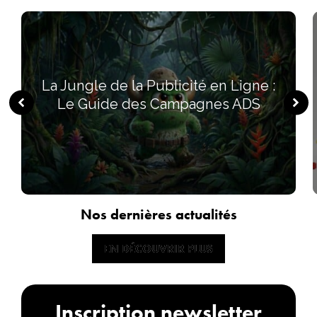
La Jungle de la Publicité en Ligne :
Le Guide des Campagnes ADS
Nos dernières actualités
EN DÉCOUVRIR PLUS
EN DÉCOUVRIR PLUS
Inscription newsletter