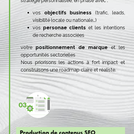
stratégie personnalisée, en phase avec :
vos
objectifs business
(trafic, leads,
visibilité locale ou nationale…)
vos
personae clients
et les intentions
de recherche associées
votre
positionnement de marque
et les
opportunités sectorielles
Nous priorisons les actions à fort impact et
construisons une roadmap claire et réaliste.
03
Production de contenus SEO