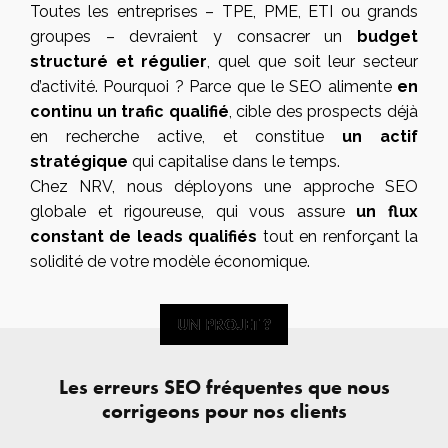
Toutes les entreprises – TPE, PME, ETI ou grands
groupes – devraient y consacrer un
budget
structuré et régulier
, quel que soit leur secteur
d’activité. Pourquoi ? Parce que le SEO alimente
en
continu un trafic qualifié
, cible des prospects déjà
en recherche active, et constitue
un actif
stratégique
qui capitalise dans le temps.
Chez NRV, nous déployons une approche SEO
globale et rigoureuse, qui vous assure
un flux
constant de leads qualifiés
tout en renforçant la
solidité de votre modèle économique.
UN PROJET ?
UN PROJET ?
Les erreurs SEO fréquentes que nous
corrigeons pour nos clients