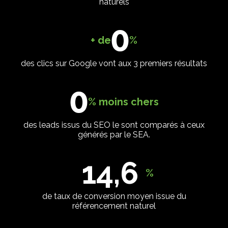
naturels
0
+ de
%
des clics sur Google vont aux 3 premiers résultats
0
% moins chers
des leads issus du SEO le sont comparés à ceux
générés par le SEA.
14,6
%
de taux de conversion moyen issue du
référencement naturel