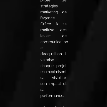
pilote les
stratégies
marketing de
l’agence.
Grâce à sa
maîtrise des
leviers de
communication
et
d’acquisition, il
valorise
chaque projet
en maximisant
sa visibilité,
son impact et
sa
performance.