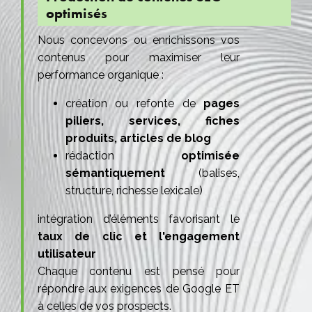
optimisés
Nous concevons ou enrichissons vos
contenus pour maximiser leur
performance organique :
création ou refonte de
pages
piliers, services, fiches
produits, articles de blog
rédaction
optimisée
sémantiquement
(balises,
structure, richesse lexicale)
intégration d’éléments favorisant le
taux de clic et l'engagement
utilisateur
Chaque contenu est pensé pour
répondre aux exigences de Google ET
à celles de vos prospects.