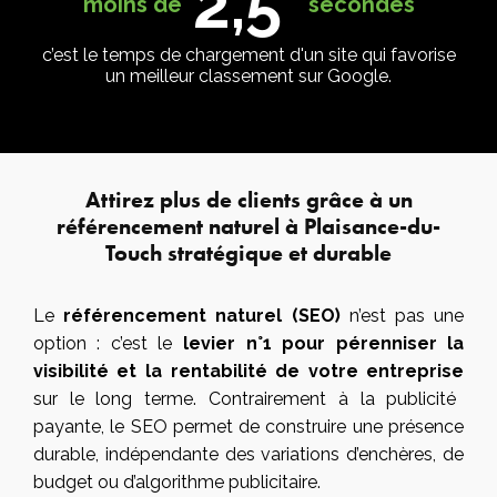
2,5
moins de
secondes
c’est le temps de chargement d'un site qui favorise
un meilleur classement sur Google.
Attirez plus de clients grâce à un
référencement naturel à Plaisance-du-
Touch stratégique et durable
Le
référencement naturel (SEO)
n’est pas une
option : c’est le
levier n°1 pour pérenniser la
visibilité et la rentabilité de votre entreprise
sur le long terme. Contrairement à la publicité
payante, le SEO permet de construire une présence
durable, indépendante des variations d’enchères, de
budget ou d’algorithme publicitaire.