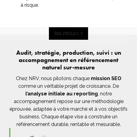
à risque.
UN PROJET ?
UN PROJET ?
Audit, stratégie, production, suivi : un
accompagnement en référencement
naturel sur-mesure
Chez NRV, nous pilotons chaque
mission SEO
comme un véritable projet de croissance. De
l’analyse initiale au reporting
, notre
accompagnement repose sur une méthodologie
éprouvée, adaptée à votre marché et à vos objectifs
business. Chaque étape vise à construire un
référencement durable, rentable et mesurable.