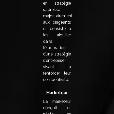
en stratégie
s’adresse
majoritairement
aux dirigeants
et consiste à
les aiguiller
dans
l’élaboration
d’une stratégie
d’entreprise
visant à
renforcer leur
compétitivité.
Marketeur
Le marketeur
conçoit et