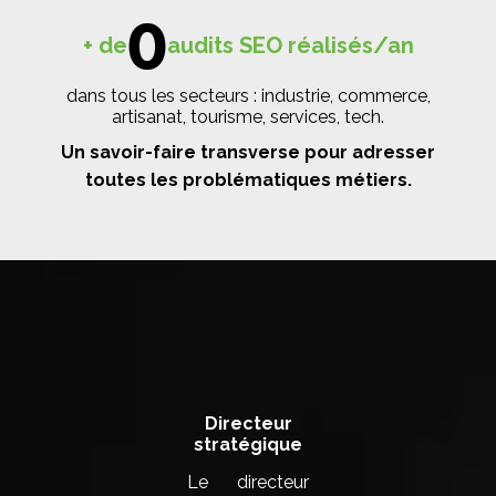
0
+ de
audits SEO réalisés/an
dans tous les secteurs : industrie, commerce,
artisanat, tourisme, services, tech.
Un savoir-faire transverse pour adresser
toutes les problématiques métiers.
La compos d'équipe de votre agence SEO
Plaisance-du-Touch
Directeur
stratégique
Le directeur