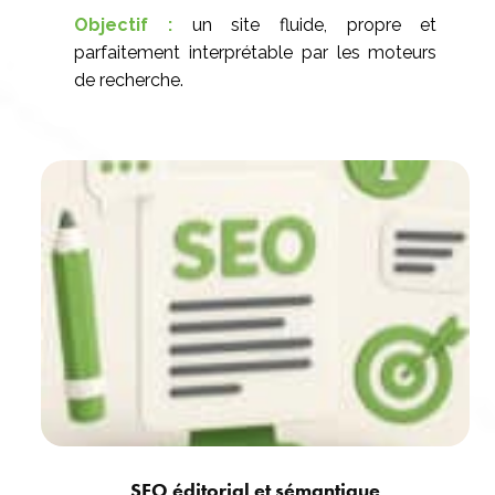
Objectif :
un site fluide, propre et
parfaitement interprétable par les moteurs
de recherche.
SEO éditorial et sémantique