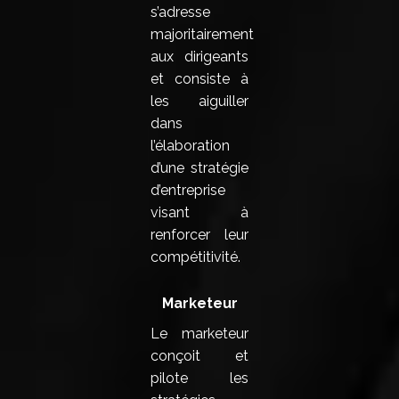
s’adresse
majoritairement
aux dirigeants
et consiste à
les aiguiller
dans
l’élaboration
d’une stratégie
d’entreprise
visant à
renforcer leur
compétitivité.
Marketeur
Le marketeur
conçoit et
pilote les