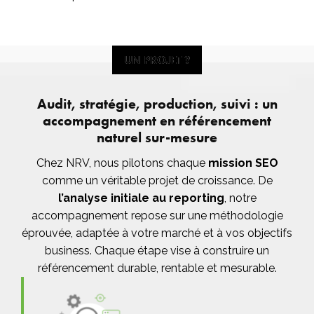
UN PROJET ?
UN PROJET ?
Audit, stratégie, production, suivi : un
accompagnement en référencement
naturel sur-mesure
Chez NRV, nous pilotons chaque
mission SEO
comme un véritable projet de croissance. De
l’analyse initiale au reporting
, notre
accompagnement repose sur une méthodologie
éprouvée, adaptée à votre marché et à vos objectifs
business. Chaque étape vise à construire un
référencement durable, rentable et mesurable.