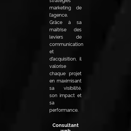
stratégies
marketing de
l’agence.
Grâce à sa
maîtrise des
leviers de
communication
et
d’acquisition, il
valorise
chaque projet
en maximisant
sa visibilité,
son impact et
sa
performance.
Consultant
web