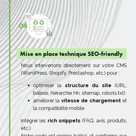
04
Mise en place technique SEO-friendly
Nous intervenons directement sur votre CMS
(WordPress, Shopify, Prestashop, etc.) pour :
optimiser la
structure du site
(URL,
balises, hiérarchie Hn, sitemap, robots.txt)
améliorer la
vitesse de chargement
et
la compatibilité mobile
intégrer les
rich snippets
(FAQ, avis, produits,
etc.)
Notre code est propre, balisé, et conforme aux