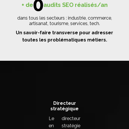
0
+ de
audits SEO réalisés/an
dans tous les secteurs : industrie, commerce,
artisanat, tourisme, services, tech.
Un savoir-faire transverse pour adresser
toutes les problématiques métiers.
La compos d'équipe de votre agence SEO
à Albi
Directeur
stratégique
Le directeur
en stratégie