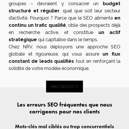
groupes – devraient y consacrer un
budget
structuré et régulier
, quel que soit leur secteur
d’activité. Pourquoi ? Parce que le SEO alimente
en
continu un trafic qualifié
, cible des prospects déjà
en recherche active, et constitue
un actif
stratégique
qui capitalise dans le temps.
Chez NRV, nous déployons une approche SEO
globale et rigoureuse, qui vous assure
un flux
constant de leads qualifiés
tout en renforçant la
solidité de votre modèle économique.
UN PROJET ?
UN PROJET ?
Les erreurs SEO fréquentes que nous
corrigeons pour nos clients
Mots-clés mal ciblés ou trop concurrentiels