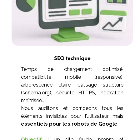
SEO technique
Temps de chargement optimisé,
compatibilité mobile (responsive),
arborescence claire, balisage structuré
(schema.org), sécurité HTTPS, indexation
maîtrisée…
Nous auditons et corrigeons tous les
éléments invisibles pour l’utilisateur mais
essentiels pour les robots de Google
.
Objectif :
un site fluide, propre et