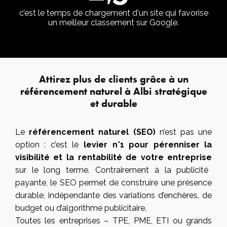
c’est le temps de chargement d'un site qui favorise
un meilleur classement sur Google.
Attirez plus de clients grâce à un
référencement naturel à Albi stratégique
et durable
Le
référencement naturel (SEO)
n’est pas une
option : c’est le
levier n°1 pour pérenniser la
visibilité et la rentabilité de votre entreprise
sur le long terme. Contrairement à la publicité
payante, le SEO permet de construire une présence
durable, indépendante des variations d’enchères, de
budget ou d’algorithme publicitaire.
Toutes les entreprises – TPE, PME, ETI ou grands