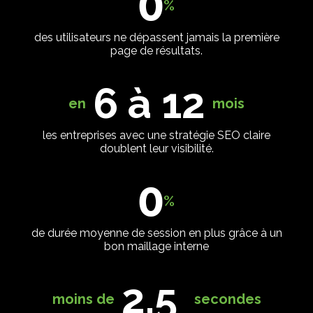
0
%
des utilisateurs ne dépassent jamais la première
page de résultats.
6 à 12
en
mois
les entreprises avec une stratégie SEO claire
doublent leur visibilité.
0
%
de durée moyenne de session en plus grâce à un
bon maillage interne
2,5
moins de
secondes