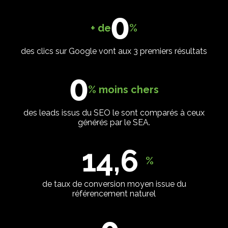
0
+ de
%
des clics sur Google vont aux 3 premiers résultats
0
% moins chers
des leads issus du SEO le sont comparés à ceux
générés par le SEA.
14,6
%
de taux de conversion moyen issue du
référencement naturel