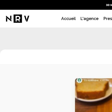
30 
COMMUN
Accueil
L'agence
Pres