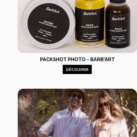
Production v
PACKSHOT PHOTO - BARB'ART
DÉCOUVRIR