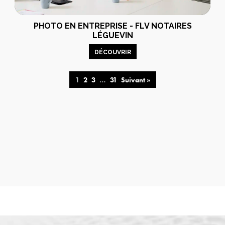
PHOTO EN ENTREPRISE - FLV NOTAIRES
LÉGUEVIN
DÉCOUVRIR
1
2
3
…
31
Suivant »