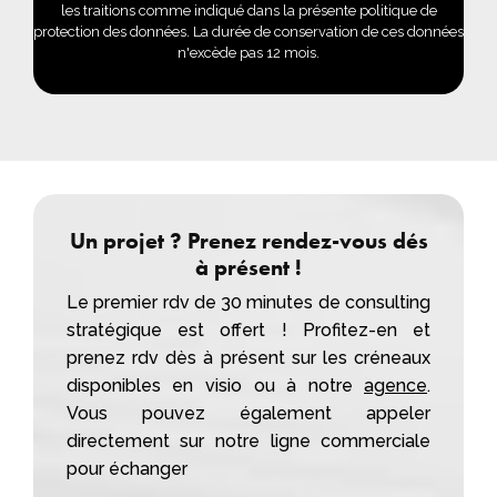
les traitions comme indiqué dans la présente politique de
protection des données. La durée de conservation de ces données
n'excède pas 12 mois.
Un projet ? Prenez rendez-vous dés
à présent !
Le premier rdv de 30 minutes de consulting
stratégique est offert ! Profitez-en et
prenez rdv dès à présent sur les créneaux
disponibles en visio ou à notre
agence
.
Vous pouvez également appeler
directement sur notre ligne commerciale
pour échanger