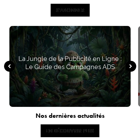
S'ABONNER
S'ABONNER
La Jungle de la Publicité en Ligne :
Le Guide des Campagnes ADS
Nos dernières actualités
EN DÉCOUVRIR PLUS
EN DÉCOUVRIR PLUS