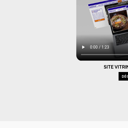
SITE VITR
DÉ