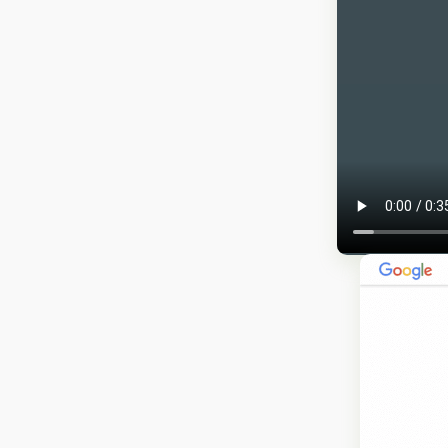
Production v