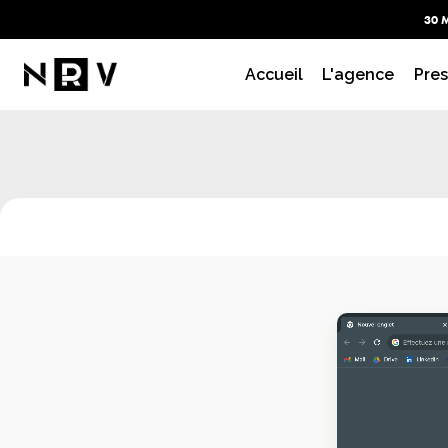
30 
RÉFÉR
Accueil
L'agence
Pres