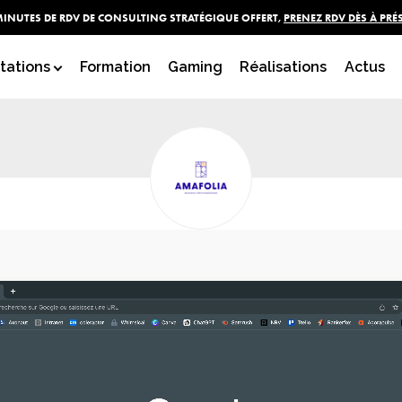
MINUTES DE RDV DE CONSULTING STRATÉGIQUE OFFERT,
PRENEZ RDV DÈS À PRÉ
ENCEMENT NATUREL - AM
tations
Formation
Gaming
Réalisations
Actus