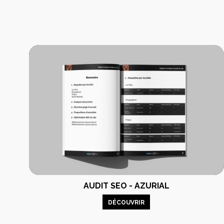
AUDIT SEO - AZURIAL
DÉCOUVRIR