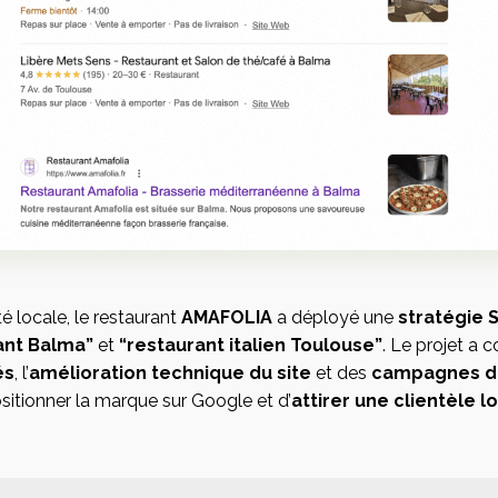
té locale, le restaurant
AMAFOLIA
a déployé une
stratégie 
ant Balma”
et
“restaurant italien Toulouse”
. Le projet a 
és
, l’
amélioration technique du site
et des
campagnes de 
itionner la marque sur Google et d’
attirer une clientèle l