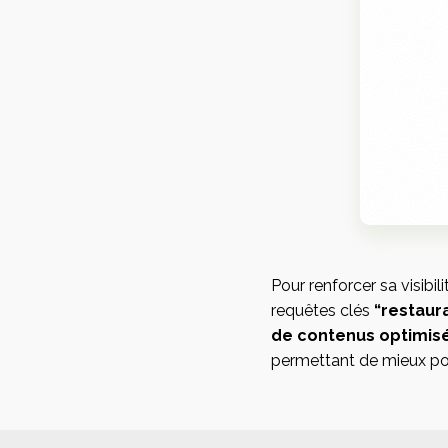
Pour renforcer sa visibili
requêtes clés
“restaur
de contenus optimis
permettant de mieux pos