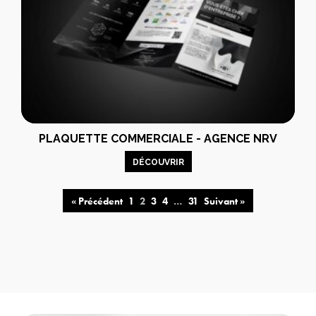
PLAQUETTE COMMERCIALE - AGENCE NRV
DÉCOUVRIR
« Précédent
1
2
3
4
…
31
Suivant »