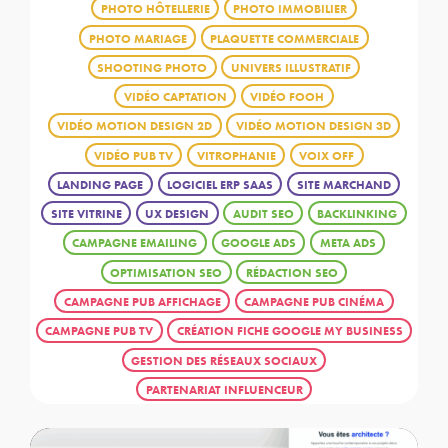
PHOTO HÔTELLERIE
PHOTO IMMOBILIER
PHOTO MARIAGE
PLAQUETTE COMMERCIALE
SHOOTING PHOTO
UNIVERS ILLUSTRATIF
VIDÉO CAPTATION
VIDÉO FOOH
VIDÉO MOTION DESIGN 2D
VIDÉO MOTION DESIGN 3D
VIDÉO PUB TV
VITROPHANIE
VOIX OFF
LANDING PAGE
LOGICIEL ERP SAAS
SITE MARCHAND
SITE VITRINE
UX DESIGN
AUDIT SEO
BACKLINKING
CAMPAGNE EMAILING
GOOGLE ADS
META ADS
OPTIMISATION SEO
RÉDACTION SEO
CAMPAGNE PUB AFFICHAGE
CAMPAGNE PUB CINÉMA
CAMPAGNE PUB TV
CRÉATION FICHE GOOGLE MY BUSINESS
GESTION DES RÉSEAUX SOCIAUX
PARTENARIAT INFLUENCEUR