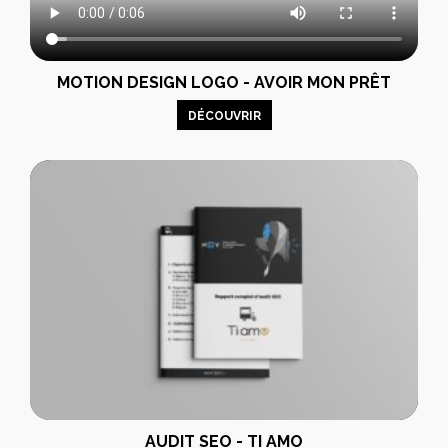
MOTION DESIGN LOGO - AVOIR MON PRÊT
DÉCOUVRIR
AUDIT SEO - TI AMO