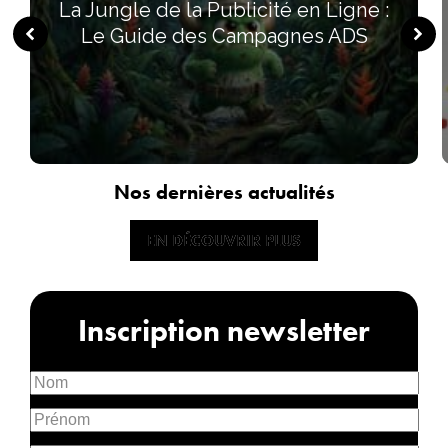
La Jungle de la Publicité en Ligne :
Le Guide des Campagnes ADS
Nos dernières actualités
EN DÉCOUVRIR PLUS
EN DÉCOUVRIR PLUS
Inscription newsletter