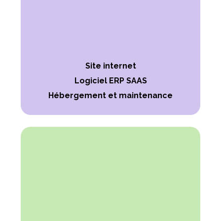
Site internet
Logiciel ERP SAAS
Hébergement et maintenance