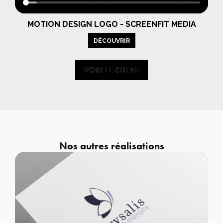
MOTION DESIGN LOGO - SCREENFIT MEDIA
DÉCOUVRIR
VOIR LE CLIENT
VOIR LE CLIENT
Nos autres réalisations