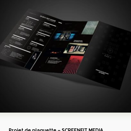
Projet de plaquette – SCREENFIT MEDIA