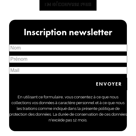
EN DÉCOUVRIR PLUS
EN DÉCOUVRIR PLUS
Inscription newsletter
En utilisant ce formulaire, vous consentez à ce que nous
collections vos données à caractère personnel et à ce que nous
les traitions comme indiqué dans la présente politique de
protection des données. La durée de conservation de ces données
n'excède pas 12 mois.