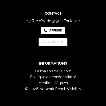
CONTACT
47 Rte d'Agde
31500 Toulouse
APPELER
PRENDRE RDV
PRENDRE RDV
INFORMATIONS
La maison de la com
Politique de confidentialité
Mentions légales
© 2026 Network Reach Visibility