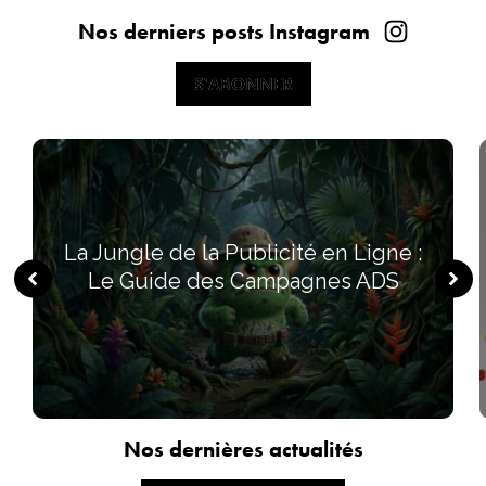
Nos derniers posts Instagram
S'ABONNER
S'ABONNER
La Jungle de la Publicité en Ligne :
Le Guide des Campagnes ADS
Nos dernières actualités