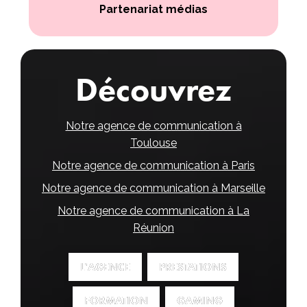
Partenariat médias
Découvrez
Notre agence de communication à
Toulouse
Notre agence de communication à Paris
Notre agence de communication à Marseille
Notre agence de communication à La
Réunion
L'AGENCE
L'AGENCE
PRESTATIONS
PRESTATIONS
FORMATION
FORMATION
GAMING
GAMING