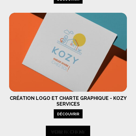
CRÉATION LOGO ET CHARTE GRAPHIQUE - KOZY
SERVICES
DÉCOUVRIR
VOIR LE CLIENT
VOIR LE CLIENT