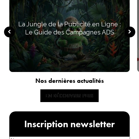
La Jungle de la Publicité en Ligne :
Le Guide des Campagnes ADS
Nos dernières actualités
EN DÉCOUVRIR PLUS
EN DÉCOUVRIR PLUS
Inscription newsletter