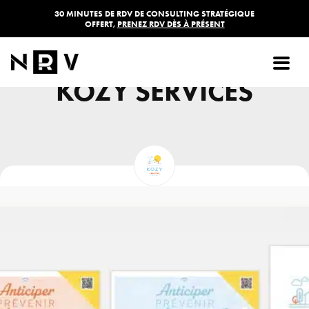
30 MINUTES DE RDV DE CONSULTING STRATÉGIQUE
OFFERT,
PRENEZ RDV DÈS À PRÉSENT
VITROPHANIE -
KOZY SERVICES