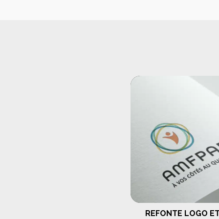
Production v
REFONTE LOGO ET