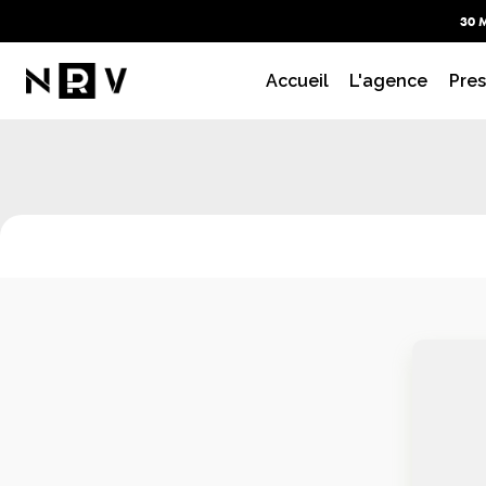
30 
PLAQ
Accueil
L'agence
Pres