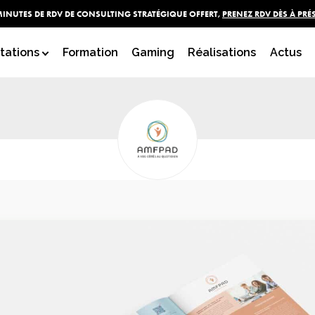
MINUTES DE RDV DE CONSULTING STRATÉGIQUE OFFERT,
PRENEZ RDV DÈS À PRÉ
UETTE COMMERCIALE - A
tations
Formation
Gaming
Réalisations
Actus