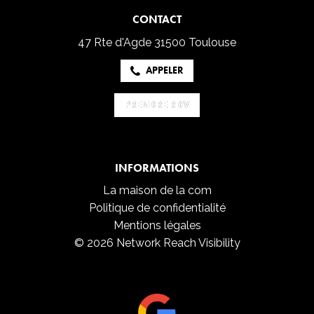
CONTACT
47 Rte d'Agde
31500 Toulouse
APPELER
PRENDRE RDV
PRENDRE RDV
INFORMATIONS
La maison de la com
Politique de confidentialité
Mentions légales
© 2026 Network Reach Visibility