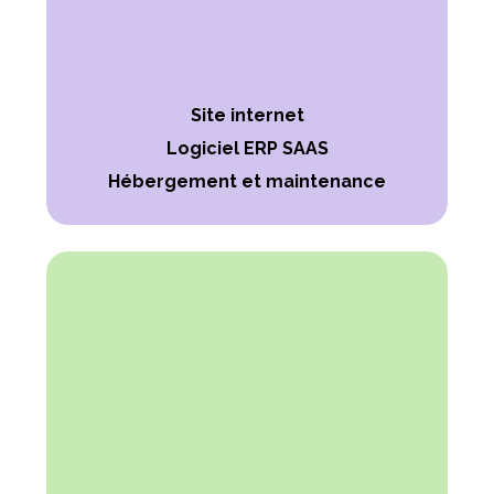
Site internet
Logiciel ERP SAAS
Hébergement et maintenance