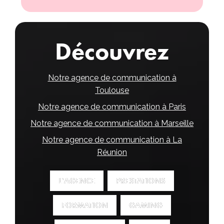
Découvrez
Notre agence de communication à
Toulouse
Notre agence de communication à Paris
Notre agence de communication à Marseille
Notre agence de communication à La
Réunion
L'AGENCE
L'AGENCE
PRESTATIONS
PRESTATIONS
FORMATION
FORMATION
GAMING
GAMING