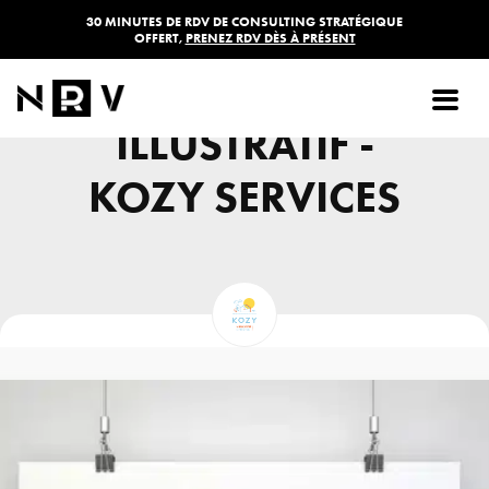
30 MINUTES DE RDV DE CONSULTING STRATÉGIQUE
OFFERT,
PRENEZ RDV DÈS À PRÉSENT
UNIVERS
ILLUSTRATIF -
KOZY SERVICES