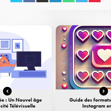
ée : Un Nouvel âge
Guide des formats
cité Télévisuelle
Instagram e