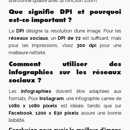
une bonne qualité avec la fonction zoom.
Que signifie DPI et pourquoi
est-ce important ?
Le
DPI
désigne la résolution d’une image. Pour les
réseaux sociaux
, un
DPI de 72
est suffisant, mais
pour les impressions, visez
300 dpi
pour une
meilleure netteté.
Comment utiliser des
infographies sur les réseaux
sociaux ?
Les
infographies
doivent être adaptées aux
formats. Pour
Instagram
, une infographie carrée de
1080 x 1080 pixels
est idéale, tandis que sur
Facebook
,
1200 x 630 pixels
assure une bonne
lisibilité.
Conclusion pour avoir le meilleur d'image