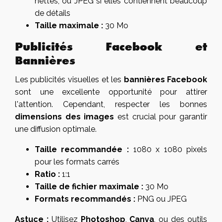
nettes, ou JPEG si elles contiennent beaucoup
de détails
Taille maximale :
30 Mo
Publicités Facebook et
Bannières
Les publicités visuelles et les
bannières Facebook
sont une excellente opportunité pour attirer
l'attention. Cependant, respecter les bonnes
dimensions des images
est crucial pour garantir
une diffusion optimale.
Taille recommandée :
1080 x 1080 pixels
pour les formats carrés
Ratio :
1:1
Taille de fichier maximale :
30 Mo
Formats recommandés :
PNG ou JPEG
Astuce :
Utilisez
Photoshop
,
Canva
, ou des outils