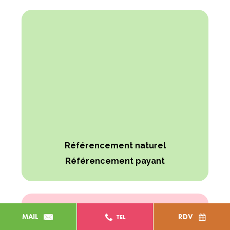
Référencement naturel
Référencement payant
MAIL
RDV
TEL