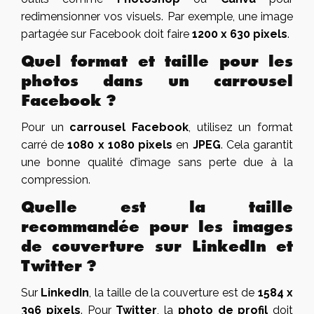
redimensionner vos visuels. Par exemple, une image
partagée sur Facebook doit faire
1200 x 630 pixels
.
Quel format et taille pour les
photos dans un carrousel
Facebook ?
Pour un
carrousel Facebook
, utilisez un format
carré de
1080 x 1080 pixels
en
JPEG
. Cela garantit
une bonne qualité d’image sans perte due à la
compression.
Quelle est la taille
recommandée pour les images
de couverture sur LinkedIn et
Twitter ?
Sur
LinkedIn
, la taille de la couverture est de
1584 x
396 pixels
. Pour
Twitter
, la
photo de profil
doit