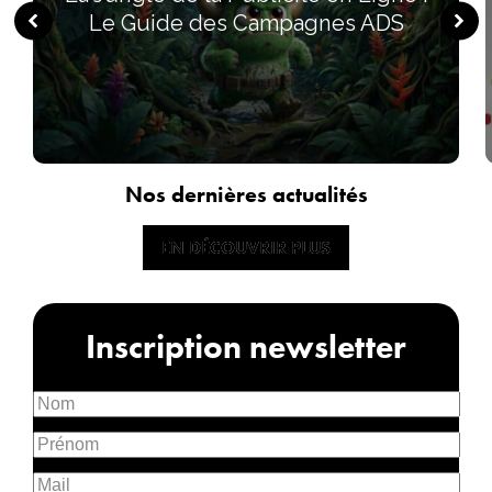
Le Guide des Campagnes ADS
Nos dernières actualités
EN DÉCOUVRIR PLUS
EN DÉCOUVRIR PLUS
Inscription newsletter