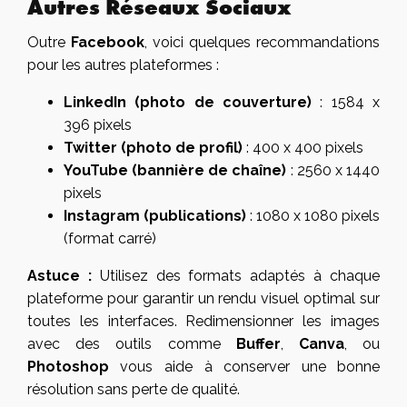
Autres Réseaux Sociaux
Outre
Facebook
, voici quelques recommandations
pour les autres plateformes :
LinkedIn (photo de couverture)
: 1584 x
396 pixels
Twitter (photo de profil)
: 400 x 400 pixels
YouTube (bannière de chaîne)
: 2560 x 1440
pixels
Instagram (publications)
: 1080 x 1080 pixels
(format carré)
Astuce :
Utilisez des formats adaptés à chaque
plateforme pour garantir un rendu visuel optimal sur
toutes les interfaces. Redimensionner les images
avec des outils comme
Buffer
,
Canva
, ou
Photoshop
vous aide à conserver une bonne
résolution sans perte de qualité.