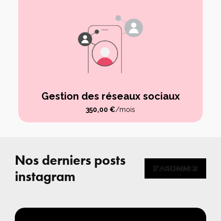
Gestion des réseaux sociaux
350,00
€
/mois
Nos derniers posts
S'ABONNER
S'ABONNER
instagram