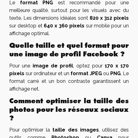
Le
format PNG
est recommandé pour une
meilleure qualité, surtout pour les visuels avec du
texte. Les dimensions idéales sont
820 x 312 pixels
sur desktop et
640 x 360 pixels
sur mobile pour un
affichage optimal.
Quelle taille et quel format pour
une image de profil Facebook ?
Pour une
image de profil
, optez pour
170 x 170
pixels
sur ordinateur et un
format JPEG
ou
PNG
. Le
format carré et un bon contraste garantissent un
affichage net.
Comment optimiser la taille des
photos pour les réseaux sociaux
?
Pour optimiser la
taille des images
, utilisez des
outils comme
Photoshop
ou
Canva
pour