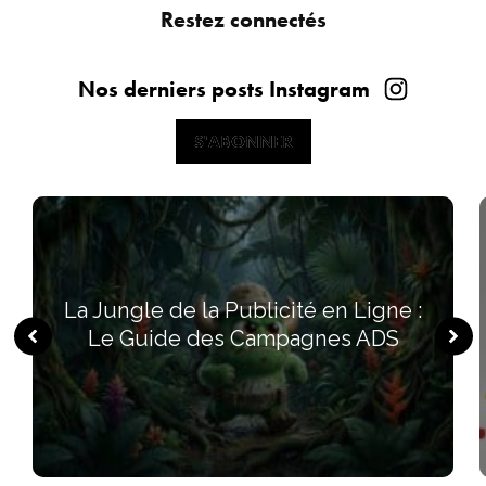
Restez connectés
Nos derniers posts Instagram
S'ABONNER
S'ABONNER
La Jungle de la Publicité en Ligne :
Le Guide des Campagnes ADS