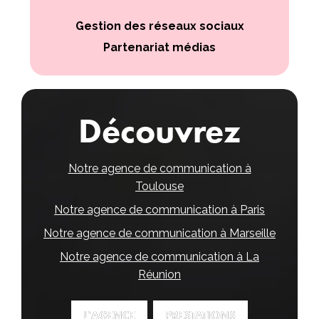
Gestion des réseaux sociaux
Partenariat médias
Découvrez
Notre agence de communication à
Toulouse
Notre agence de communication à Paris
Notre agence de communication à Marseille
Notre agence de communication à La
Réunion
L'AGENCE
L'AGENCE
PRESTATIONS
PRESTATIONS