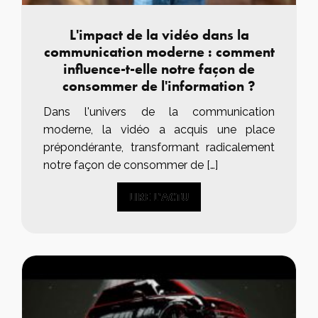
L'impact de la vidéo dans la
communication moderne : comment
influence-t-elle notre façon de
consommer de l'information ?
Dans l'univers de la communication
moderne, la vidéo a acquis une place
prépondérante, transformant radicalement
notre façon de consommer de […]
LIRE L'ACTU
LIRE L'ACTU