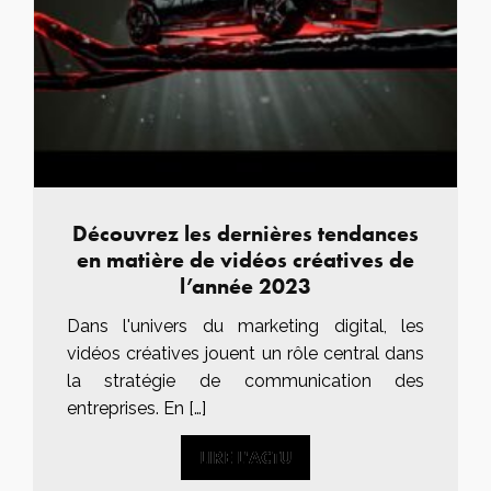
Découvrez les dernières tendances
en matière de vidéos créatives de
l’année 2023
Dans l'univers du marketing digital, les
vidéos créatives jouent un rôle central dans
la stratégie de communication des
entreprises. En […]
LIRE L'ACTU
LIRE L'ACTU