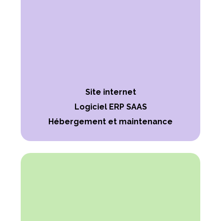
Site internet
Logiciel ERP SAAS
Hébergement et maintenance