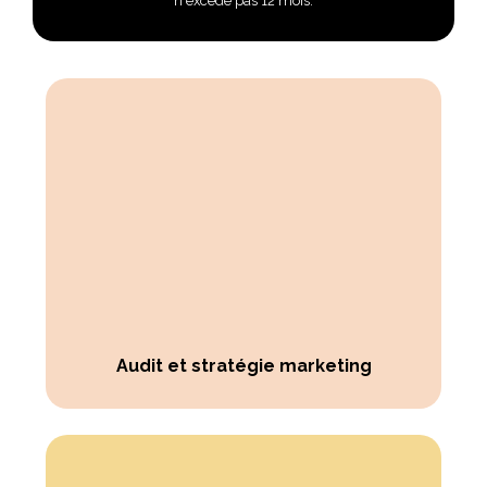
n'excède pas 12 mois.
Audit et stratégie marketing