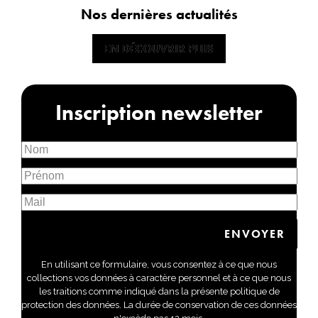
Nos dernières actualités
EN DÉCOUVRIR PLUS
EN DÉCOUVRIR PLUS
Inscription newsletter
En utilisant ce formulaire, vous consentez à ce que nous
collections vos données à caractère personnel et à ce que nous
les traitions comme indiqué dans la présente politique de
protection des données. La durée de conservation de ces données