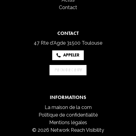
Contact
CONTACT
47 Rte d'Agde
31500 Toulouse
APPELER
PRENDRE RDV
PRENDRE RDV
INFORMATIONS
La maison de la com
Politique de confidentialité
Mentions légales
© 2026 Network Reach Visibility