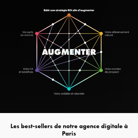
Les best-sellers de notre agence digitale à
Paris