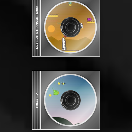
LOST ON STRANGER TERRA
FREEBIRD