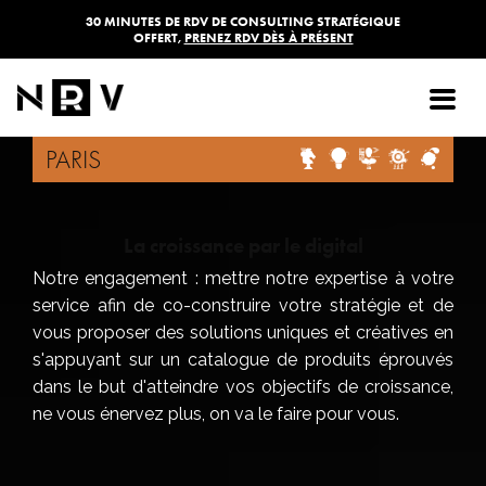
30 MINUTES DE RDV DE CONSULTING STRATÉGIQUE
OFFERT,
PRENEZ RDV DÈS À PRÉSENT
AGENCE DE
COMMUNICATION
PARIS
La croissance par le digital
Notre engagement : mettre notre expertise à votre
service afin de co-construire votre stratégie et de
vous proposer des solutions uniques et créatives en
s'appuyant sur un catalogue de produits éprouvés
dans le but d'atteindre vos objectifs de croissance,
ne vous énervez plus, on va le faire pour vous.