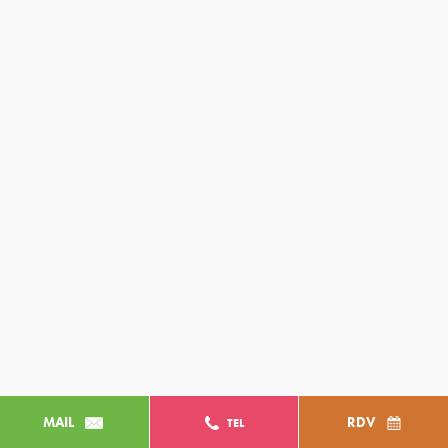
MAIL
RDV
TEL