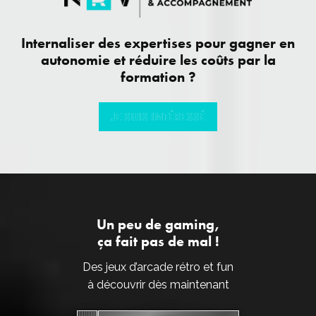
Internaliser des expertises pour gagner en
autonomie et réduire les coûts par la
formation ?
JE SUIS INTÉRESSÉ
JE SUIS INTÉRESSÉ
Un peu de gaming,
ça fait pas de mal !
Des jeux d’arcade rétro et fun
à découvrir dès maintenant