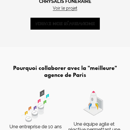
CHRYSALIS FUNÉRAIRE
Voir le projet
TOUTES NOS RÉALISATIONS
TOUTES NOS RÉALISATIONS
Pourquoi collaborer avec la "meilleure"
agence de Paris
Une équipe agile et
Une entreprise de 10 ans
réactive permettant une