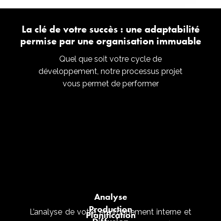
La clé de votre succès : une adaptabilité
permise par une organisation immuable
Quel que soit votre cycle de
développement, notre processus projet
vous permet de performer
Analyse
Production
L’analyse de votre environnement interne et
Planification