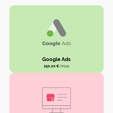
Google Ads
250,00
€
/mois